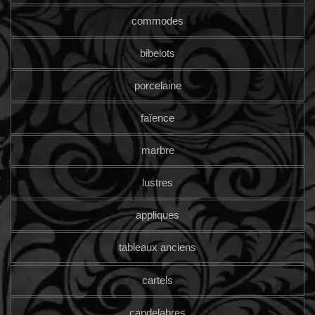
commodes
bibelots
porcelaine
faïence
marbre
lustres
appliques
tableaux anciens
cartels
candelabres