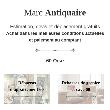
Marc
Antiquaire
Estimation, devis et déplacement gratuits
Achat dans les meilleures conditions actuelles
et paiement au comptant
60 Oise
Débarras
Débarras de grenier
d'appartement 60
et cave 60