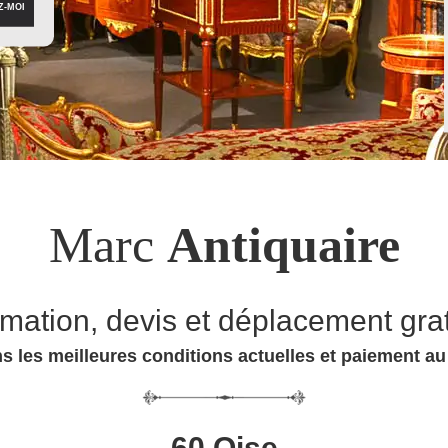
Marc
Antiquaire
imation, devis et déplacement grat
s les meilleures conditions actuelles et paiement a
60 Oise