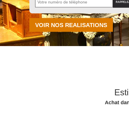
VOIR NOS REALISATIONS
Est
Achat dan