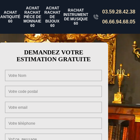
ACHAT
ACHAT
RACHAT
03.59.28.42.38
ACHAT
RACHAT
RACHAT
INSTRUMENT
ANTIQUITÉ
PIÈCE DE
DE
DE MUSIQUE
60
MONNAIE
BIJOUX
06.66.94.68.05
60
60
60
DEMANDEZ VOTRE
ESTIMATION GRATUITE