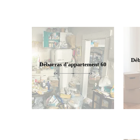
Déb
Débarras d'appartement 60