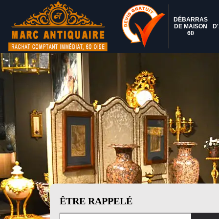
DÉBARRAS
DE MAISON
D
60
ÊTRE RAPPELÉ