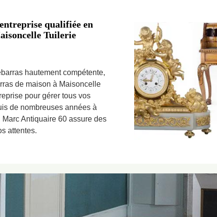
entreprise qualifiée en
isoncelle Tuilerie
débarras hautement compétente,
arras de maison à Maisoncelle
reprise pour gérer tous vos
puis de nombreuses années à
, Marc Antiquaire 60 assure des
s attentes.