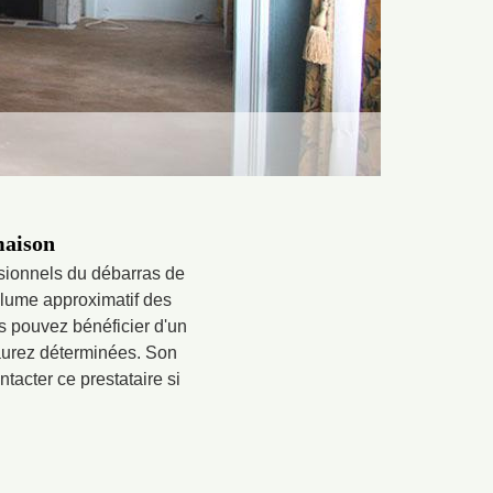
maison
ssionnels du débarras de
olume approximatif des
us pouvez bénéficier d'un
s aurez déterminées. Son
tacter ce prestataire si