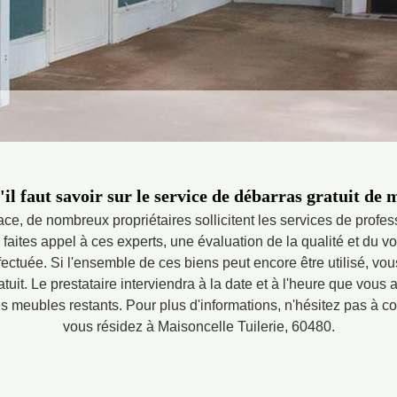
'il faut savoir sur le service de débarras gratuit de 
ace, de nombreux propriétaires sollicitent les services de profe
faites appel à ces experts, une évaluation de la qualité et du v
fectuée. Si l'ensemble de ces biens peut encore être utilisé, vo
tuit. Le prestataire interviendra à la date et à l'heure que vou
 meubles restants. Pour plus d'informations, n'hésitez pas à con
vous résidez à Maisoncelle Tuilerie, 60480.