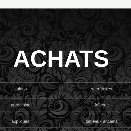
ACHATS
salons
secrétaires
porcelaine
faïence
appliques
tableaux anciens