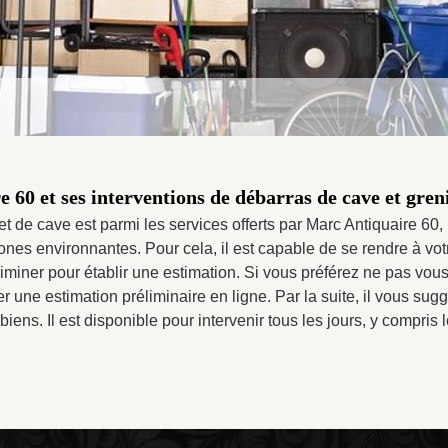
 60 et ses interventions de débarras de cave et gren
et de cave est parmi les services offerts par Marc Antiquaire 60,
ones environnantes. Pour cela, il est capable de se rendre à votr
éliminer pour établir une estimation. Si vous préférez ne pas vo
 une estimation préliminaire en ligne. Par la suite, il vous su
biens. Il est disponible pour intervenir tous les jours, y compris