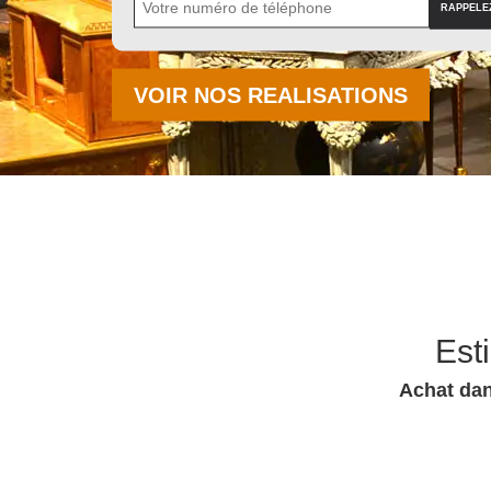
VOIR NOS REALISATIONS
Est
Achat dan