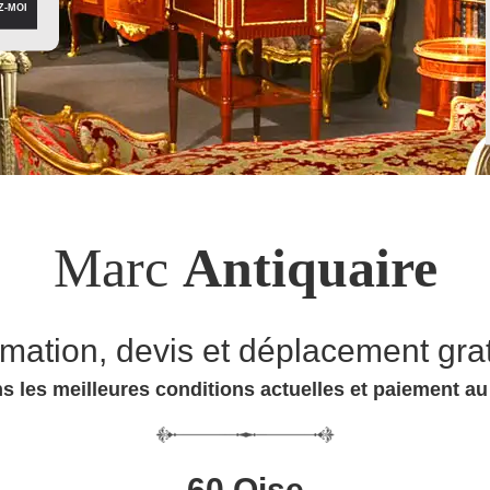
Marc
Antiquaire
imation, devis et déplacement grat
s les meilleures conditions actuelles et paiement a
60 Oise