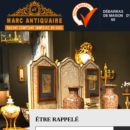
DÉBARRAS
DE MAISON
D
60
ÊTRE RAPPELÉ