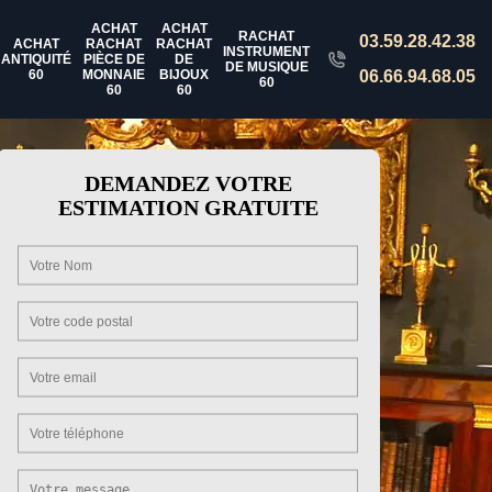
ACHAT
ACHAT
RACHAT
03.59.28.42.38
ACHAT
RACHAT
RACHAT
INSTRUMENT
ANTIQUITÉ
PIÈCE DE
DE
DE MUSIQUE
60
MONNAIE
BIJOUX
06.66.94.68.05
60
60
60
DEMANDEZ VOTRE
ESTIMATION GRATUITE