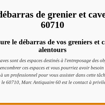
 débarras de grenier et cav
60710
re le débarras de vos greniers et c
alentours
s caves sont des espaces destinés à l'entreposage des o
 encombrer ces espaces et vous pourriez avoir besoin d
l à un professionnel pour vous assister dans cette tâch
 le 60710, Marc Antiquaire 60 est le contact à privilé