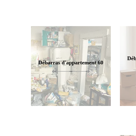
Déb
Débarras d'appartement 60