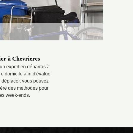
ier à Chevrieres
 un expert en débarras à
e domicile afin d'évaluer
us déplacer, vous pouvez
ggère des méthodes pour
 les week-ends.