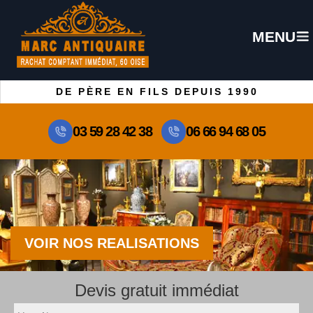
MENU
DE PÈRE EN FILS DEPUIS 1990
03 59 28 42 38
06 66 94 68 05
VOIR NOS REALISATIONS
Devis gratuit immédiat