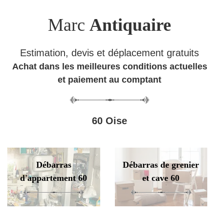
Marc
Antiquaire
Estimation, devis et déplacement gratuits
Achat dans les meilleures conditions actuelles
et paiement au comptant
60 Oise
Débarras
Débarras de grenier
d'appartement 60
et cave 60