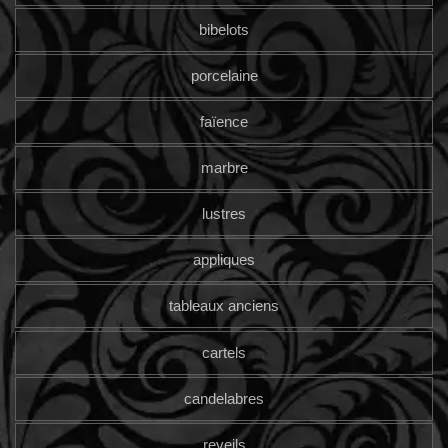
bibelots
porcelaine
faïence
marbre
lustres
appliques
tableaux anciens
cartels
candelabres
reveils