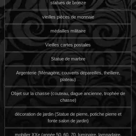
statues de bronze
vieilles pièces de monnaie
médailles militaire
Vieilles cartes postales
Statue de marbre
Argenterie (Ménagère, couverts dépareillés, theillere,
plateau)
Objet sur la chasse (couteau, dague ancienne, trophée de
chasse)
décoration de jardin (Statue de pierre, potiche pierre et
fonte salon de jardin)
mobilier XXe (année 50, 60, 70, luminaire, lampadaire,