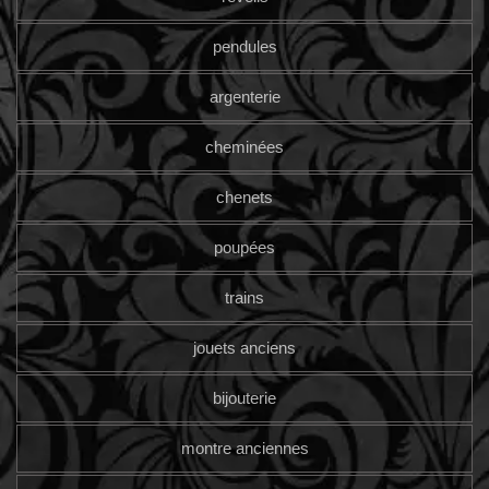
pendules
argenterie
cheminées
chenets
poupées
trains
jouets anciens
bijouterie
montre anciennes