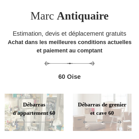
Marc
Antiquaire
Estimation, devis et déplacement gratuits
Achat dans les meilleures conditions actuelles
et paiement au comptant
60 Oise
Débarras
Débarras de grenier
d'appartement 60
et cave 60