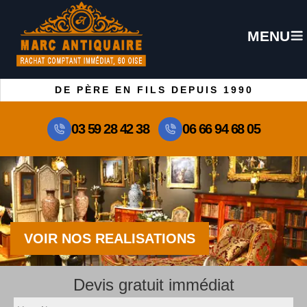
MENU
DE PÈRE EN FILS DEPUIS 1990
03 59 28 42 38
06 66 94 68 05
VOIR NOS REALISATIONS
Devis gratuit immédiat