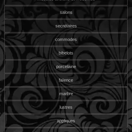
salons
secrétaires
commodes
bibelots
porcelaine
faïence
marbre
lustres
appliques