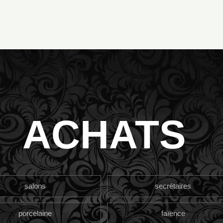
ACHATS
salons
secrétaires
porcelaine
faïence