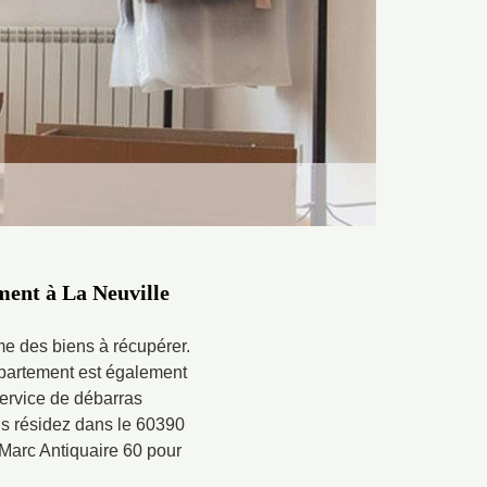
ment à La Neuville
me des biens à récupérer.
appartement est également
service de débarras
ous résidez dans le 60390
 Marc Antiquaire 60 pour