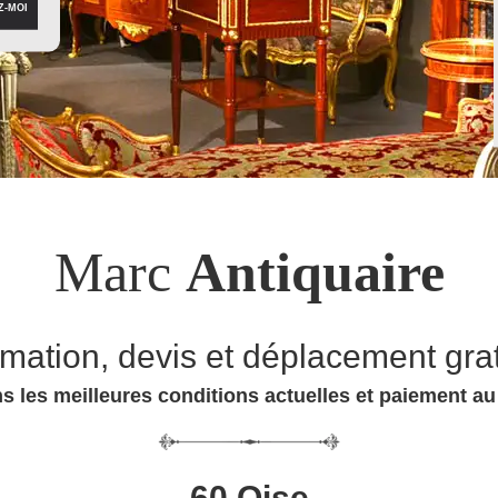
Marc
Antiquaire
imation, devis et déplacement grat
s les meilleures conditions actuelles et paiement a
60 Oise