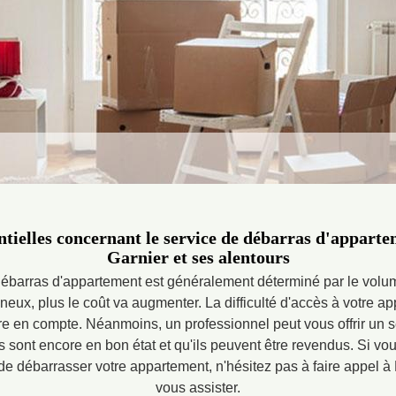
ntielles concernant le service de débarras d'apparte
Garnier et ses alentours
débarras d'appartement est généralement déterminé par le volu
neux, plus le coût va augmenter. La difficulté d'accès à votre 
re en compte. Néanmoins, un professionnel peut vous offrir un 
s sont encore en bon état et qu'ils peuvent être revendus. Si v
e débarrasser votre appartement, n'hésitez pas à faire appel à
vous assister.