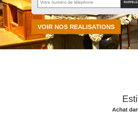
VOIR NOS REALISATIONS
Est
Achat dan