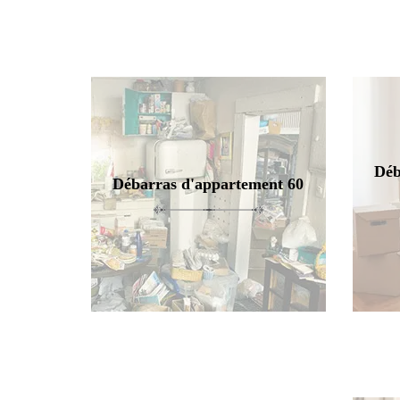
Déb
Débarras d'appartement 60