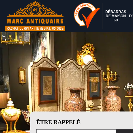
DÉBARRAS
DE MAISON
D
60
ÊTRE RAPPELÉ