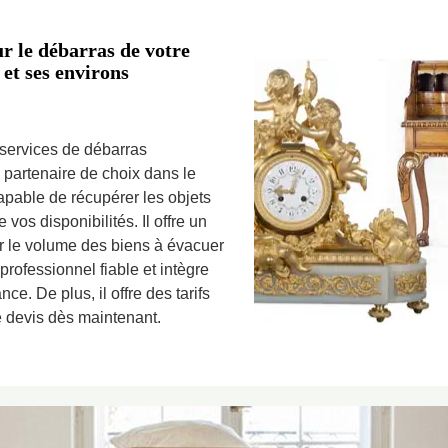
r le débarras de votre
et ses environs
 services de débarras
 partenaire de choix dans le
apable de récupérer les objets
vos disponibilités. Il offre un
r le volume des biens à évacuer
 professionnel fiable et intègre
e. De plus, il offre des tarifs
e devis dès maintenant.