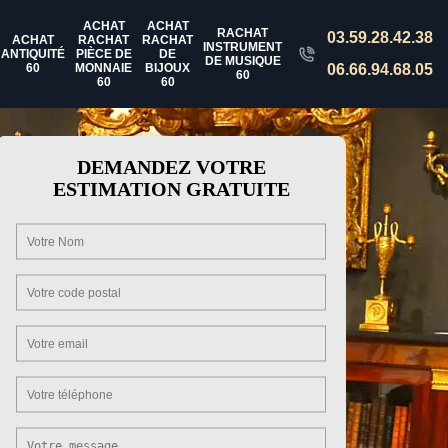
ACHAT
ACHAT
RACHAT
03.59.28.42.38
ACHAT
RACHAT
RACHAT
INSTRUMENT
ANTIQUITÉ
PIÈCE DE
DE
DE MUSIQUE
60
MONNAIE
BIJOUX
06.66.94.68.05
60
60
60
DEMANDEZ VOTRE
ESTIMATION GRATUITE