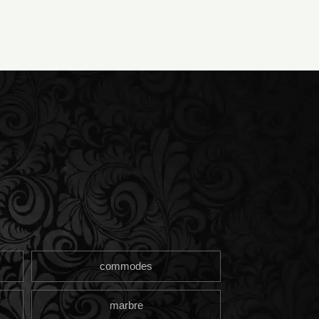
commodes
marbre