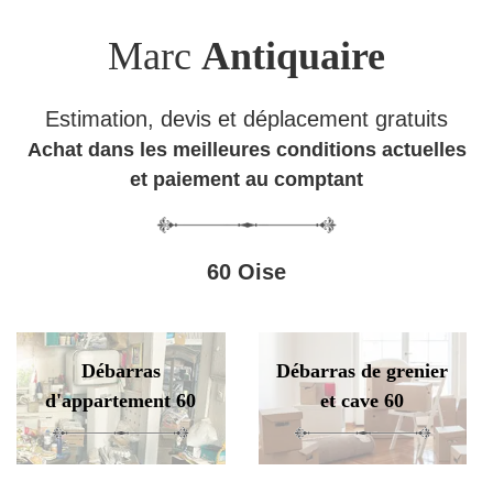
Marc
Antiquaire
Estimation, devis et déplacement gratuits
Achat dans les meilleures conditions actuelles
et paiement au comptant
60 Oise
Débarras
Débarras de grenier
d'appartement 60
et cave 60