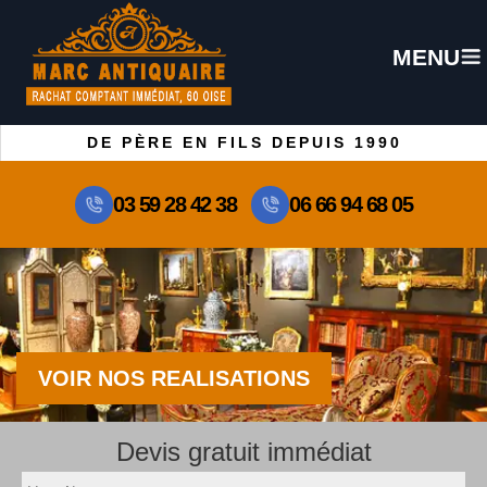
MENU
DE PÈRE EN FILS DEPUIS 1990
03 59 28 42 38
06 66 94 68 05
VOIR NOS REALISATIONS
Devis gratuit immédiat