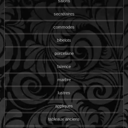
salons
secrétaires
commodes
bibelots
porcelaine
faïence
marbre
lustres
appliques
tableaux anciens