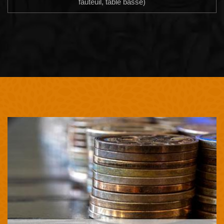
fauteuil, table basse)