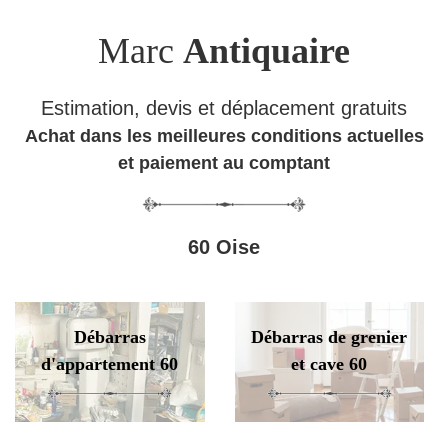
Marc
Antiquaire
Estimation, devis et déplacement gratuits
Achat dans les meilleures conditions actuelles
et paiement au comptant
60 Oise
Débarras
Débarras de grenier
d'appartement 60
et cave 60