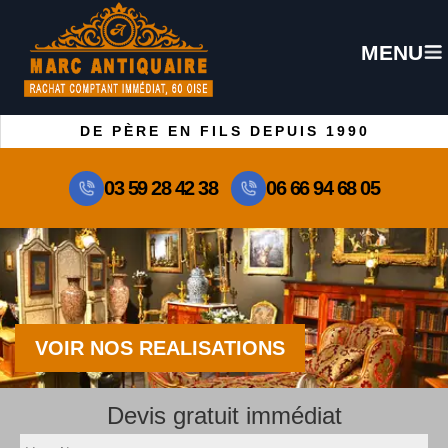
MENU
DE PÈRE EN FILS DEPUIS 1990
03 59 28 42 38
06 66 94 68 05
VOIR NOS REALISATIONS
Devis gratuit immédiat