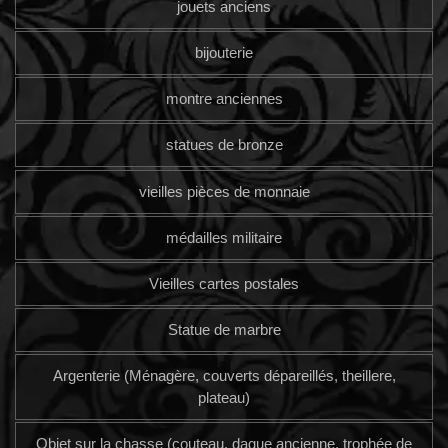
jouets anciens
bijouterie
montre anciennes
statues de bronze
vieilles pièces de monnaie
médailles militaire
Vieilles cartes postales
Statue de marbre
Argenterie (Ménagère, couverts dépareillés, theillere,
plateau)
Objet sur la chasse (couteau, dague ancienne, trophée de