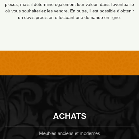
pièces, mais il détermine également leur valeur, dans l'éventualité
où vous souhaiteriez les vendre. En outre, il est possible d'obtenir
un devis précis en effectuant une demande en ligne.
ACHATS
Meubles anciens et modernes