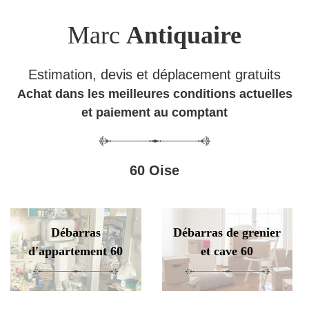
Marc
Antiquaire
Estimation, devis et déplacement gratuits
Achat dans les meilleures conditions actuelles
et paiement au comptant
60 Oise
Débarras
Débarras de grenier
d'appartement 60
et cave 60