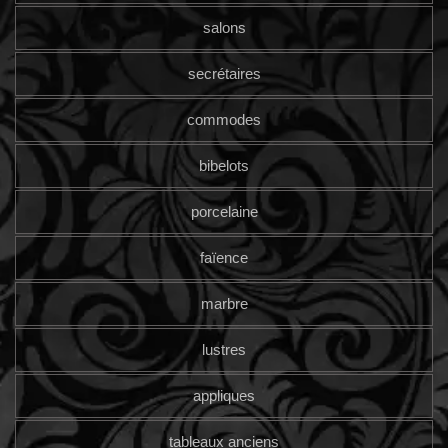
salons
secrétaires
commodes
bibelots
porcelaine
faïence
marbre
lustres
appliques
tableaux anciens