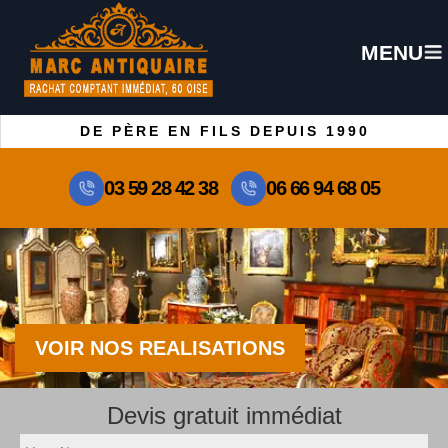
MENU
DE PÈRE EN FILS DEPUIS 1990
03 59 28 42 38
06 66 94 68 05
VOIR NOS REALISATIONS
Devis gratuit immédiat