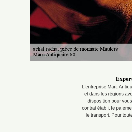
Expert
L'entreprise Marc Antiq
et dans les régions avo
disposition pour vous 
contrat établi, le paie
le transport. Pour tou