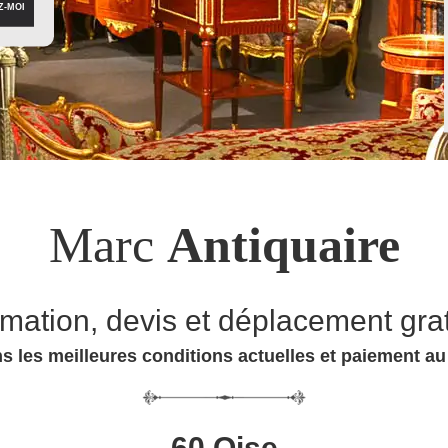
Marc
Antiquaire
imation, devis et déplacement grat
s les meilleures conditions actuelles et paiement a
60 Oise