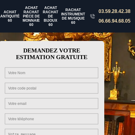
ACHAT
ACHAT
RACHAT
03.59.28.42.38
ACHAT
RACHAT
RACHAT
INSTRUMENT
ANTIQUITÉ
PIÈCE DE
DE
DE MUSIQUE
60
MONNAIE
BIJOUX
06.66.94.68.05
60
60
60
DEMANDEZ VOTRE
ESTIMATION GRATUITE