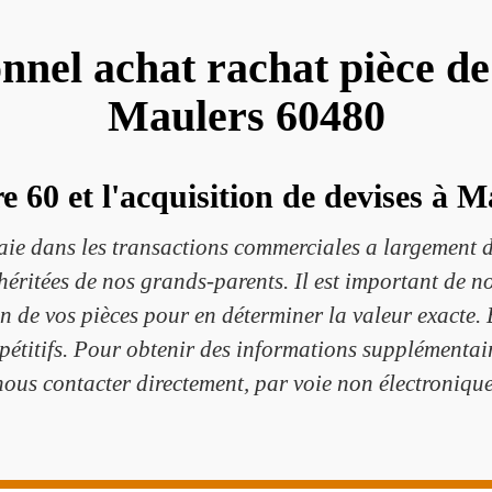
onnel achat rachat pièce d
Maulers 60480
 60 et l'acquisition de devises à 
aie dans les transactions commerciales a largement d
 héritées de nos grands-parents. Il est important de 
on de vos pièces pour en déterminer la valeur exacte.
pétitifs. Pour obtenir des informations supplémentaire
nous contacter directement, par voie non électronique