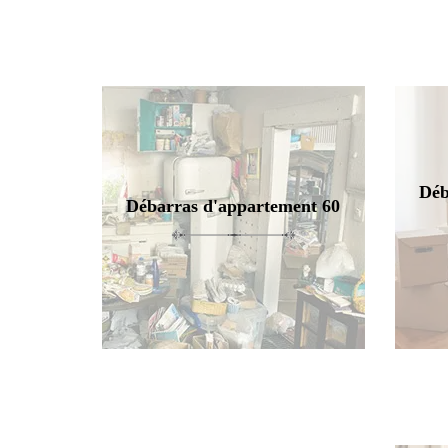
Déb
Débarras d'appartement 60