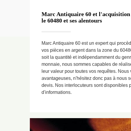
Marc Antiquaire 60 et l'acquisition
le 60480 et ses alentours
Marc Antiquaire 60 est un expert qui procède
vos pièces en argent dans la zone du 60480
soit la quantité et indépendamment du gen
monnaie, nous sommes capables de réaliser
leur valeur pour toutes vos requêtes. Nous 
avantageuses, n'hésitez donc pas à nous sol
devis. Nos interlocuteurs sont disponibles p
d'informations.