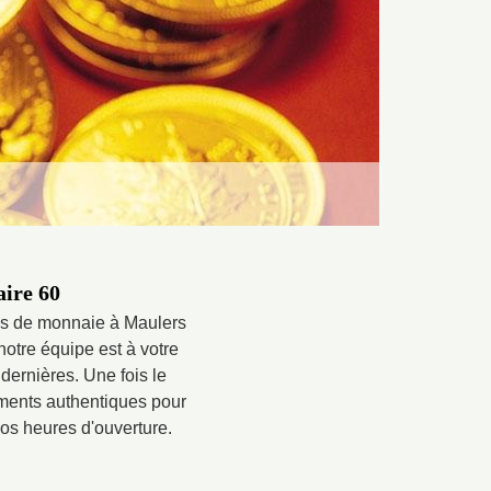
aire 60
ces de monnaie à Maulers
notre équipe est à votre
 dernières. Une fois le
ements authentiques pour
nos heures d'ouverture.