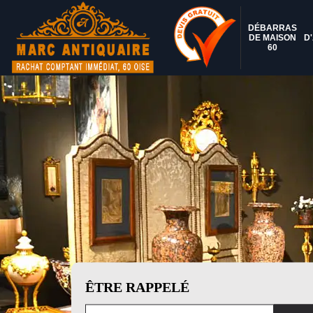
DÉBARRAS
DE MAISON
D
60
ÊTRE RAPPELÉ