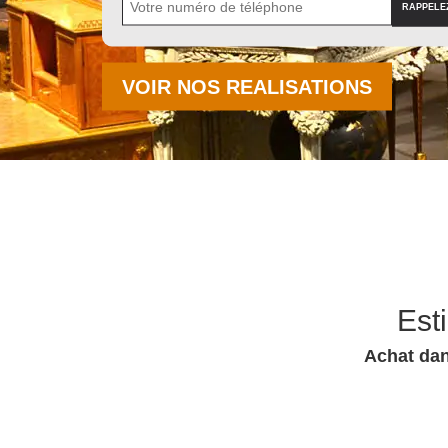
VOIR NOS REALISATIONS
Est
Achat dan