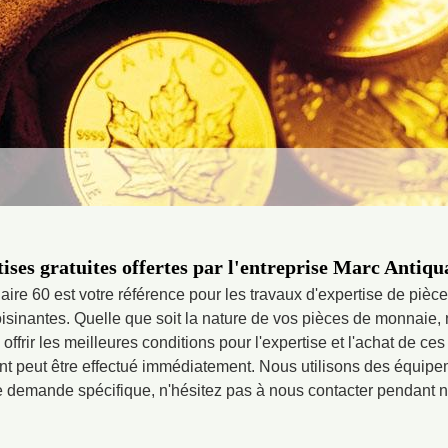
ises gratuites offertes par l'entreprise Marc Antiqu
uaire 60 est votre référence pour les travaux d'expertise de piè
isinantes. Quelle que soit la nature de vos pièces de monnaie, 
offrir les meilleures conditions pour l'expertise et l'achat de ces
ment peut être effectué immédiatement. Nous utilisons des équip
te demande spécifique, n'hésitez pas à nous contacter pendant 