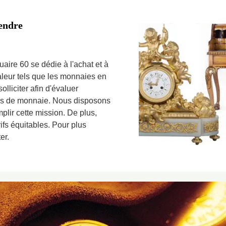
tendre
aire 60 se dédie à l'achat et à
valeur tels que les monnaies en
lliciter afin d'évaluer
ces de monnaie. Nous disposons
lir cette mission. De plus,
ifs équitables. Pour plus
er.