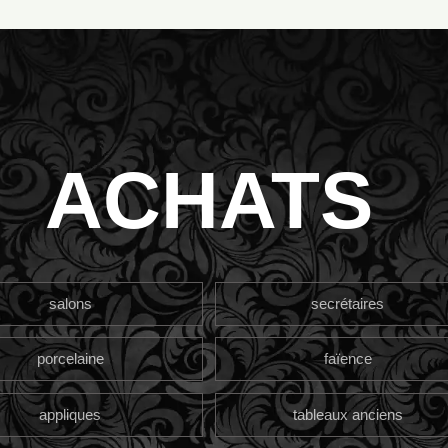
ACHATS
salons
secrétaires
porcelaine
faïence
appliques
tableaux anciens