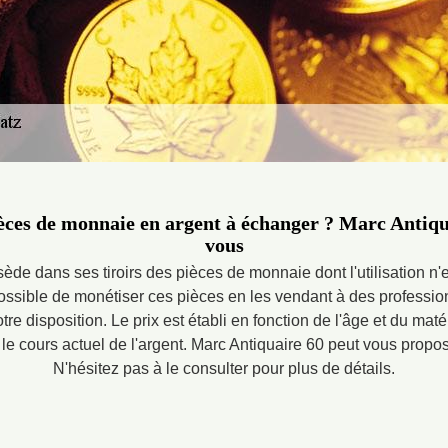
ces de monnaie en argent à échanger ? Marc Antiqua
vous
e dans ses tiroirs des pièces de monnaie dont l'utilisation n'es
possible de monétiser ces pièces en les vendant à des professio
tre disposition. Le prix est établi en fonction de l'âge et du ma
e cours actuel de l'argent. Marc Antiquaire 60 peut vous propose
N'hésitez pas à le consulter pour plus de détails.