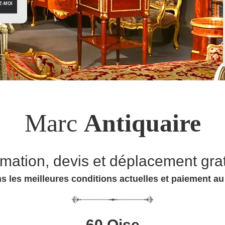
Marc
Antiquaire
imation, devis et déplacement grat
s les meilleures conditions actuelles et paiement a
60 Oise