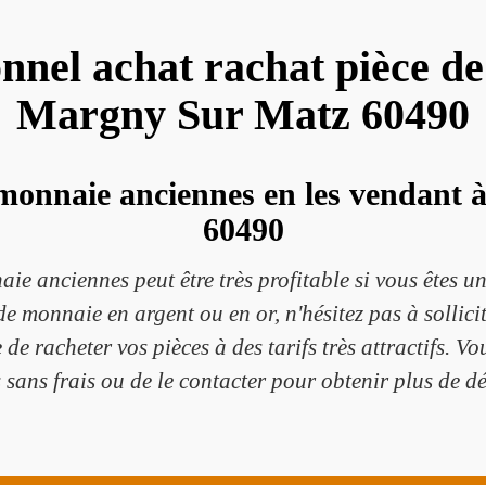
onnel achat rachat pièce d
Margny Sur Matz 60490
monnaie anciennes en les vendant à
60490
e anciennes peut être très profitable si vous êtes un
de monnaie en argent ou en or, n'hésitez pas à sollic
 de racheter vos pièces à des tarifs très attractifs. V
 sans frais ou de le contacter pour obtenir plus de dé