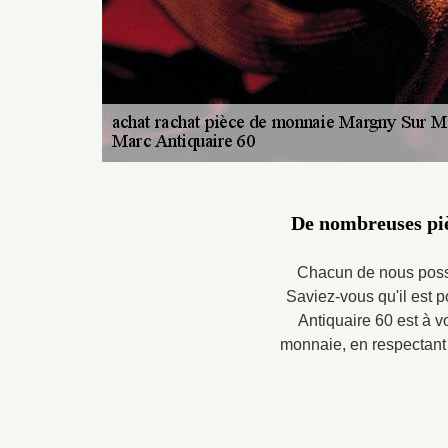
De nombreuses piè
Chacun de nous possèd
Saviez-vous qu'il est 
Antiquaire 60 est à vo
monnaie, en respectant l