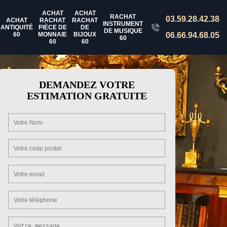
ACHAT
ACHAT
RACHAT
03.59.28.42.38
ACHAT
RACHAT
RACHAT
INSTRUMENT
ANTIQUITÉ
PIÈCE DE
DE
DE MUSIQUE
60
MONNAIE
BIJOUX
06.66.94.68.05
60
60
60
DEMANDEZ VOTRE
ESTIMATION GRATUITE