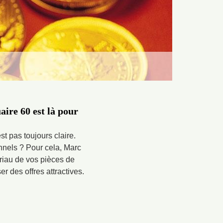
ire 60 est là pour
t pas toujours claire.
nnels ? Pour cela, Marc
tériau de vos pièces de
r des offres attractives.