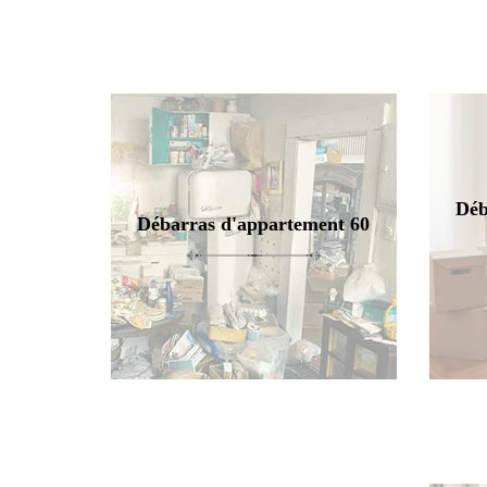
Déb
Débarras d'appartement 60