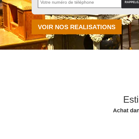
VOIR NOS REALISATIONS
Est
Achat dan