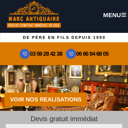
MENU
DE PÈRE EN FILS DEPUIS 1990
03 59 28 42 38
06 66 94 68 05
VOIR NOS REALISATIONS
Devis gratuit immédiat