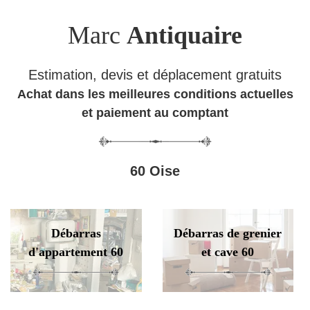
Marc
Antiquaire
Estimation, devis et déplacement gratuits
Achat dans les meilleures conditions actuelles
et paiement au comptant
60 Oise
Débarras
Débarras de grenier
d'appartement 60
et cave 60