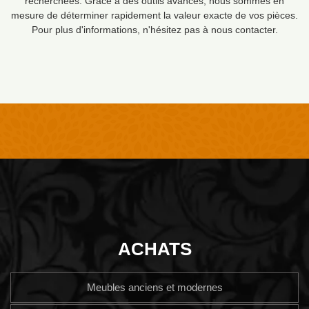
recherchées. Grâce à des outils avancés, nous sommes en
mesure de déterminer rapidement la valeur exacte de vos pièces.
Pour plus d'informations, n'hésitez pas à nous contacter.
ACHATS
Meubles anciens et modernes