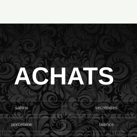
ACHATS
salons
secrétaires
porcelaine
faïence