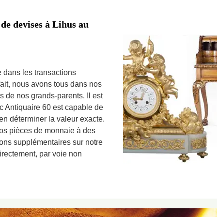
 de devises à Lihus au
 dans les transactions
ait, nous avons tous dans nos
es de nos grands-parents. Il est
c Antiquaire 60 est capable de
en déterminer la valeur exacte.
vos pièces de monnaie à des
tions supplémentaires sur notre
directement, par voie non