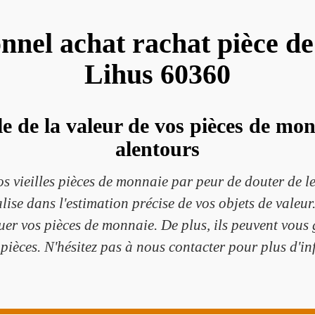
onnel achat rachat pièce d
Lihus 60360
e de la valeur de vos pièces de mo
alentours
os vieilles pièces de monnaie par peur de douter de l
lise dans l'estimation précise de vos objets de vale
uer vos pièces de monnaie. De plus, ils peuvent vous 
pièces. N'hésitez pas à nous contacter pour plus d'i