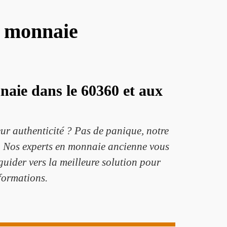
e monnaie
nnaie dans le 60360 et aux
eur authenticité ? Pas de panique, notre
ur. Nos experts en monnaie ancienne vous
guider vers la meilleure solution pour
nformations.