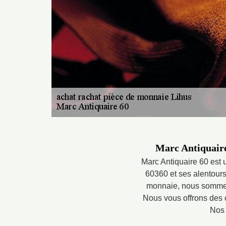
Marc Antiquaire 
Marc Antiquaire 60 est u
60360 et ses alentour
monnaie, nous sommes 
Nous vous offrons des c
Nos 