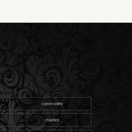
commodes
marbre