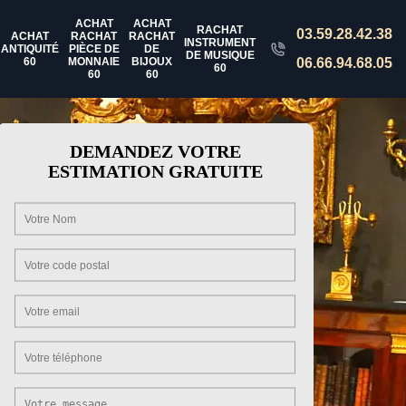
ACHAT
ACHAT
RACHAT
03.59.28.42.38
ACHAT
RACHAT
RACHAT
INSTRUMENT
ANTIQUITÉ
PIÈCE DE
DE
DE MUSIQUE
60
MONNAIE
BIJOUX
06.66.94.68.05
60
60
60
DEMANDEZ VOTRE
ESTIMATION GRATUITE