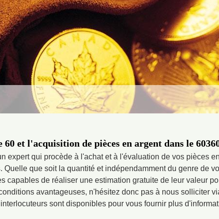
60 et l'acquisition de pièces en argent dans le 60360
n expert qui procède à l'achat et à l'évaluation de vos pièces e
s. Quelle que soit la quantité et indépendamment du genre de v
capables de réaliser une estimation gratuite de leur valeur pou
onditions avantageuses, n'hésitez donc pas à nous solliciter via
interlocuteurs sont disponibles pour vous fournir plus d'informat