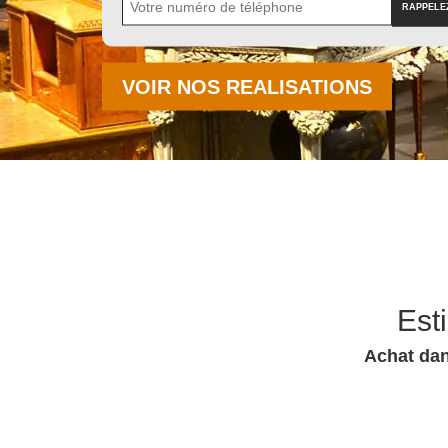
VOIR NOS REALISATIONS
Est
Achat dan