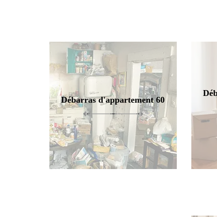
Déb
Débarras d'appartement 60