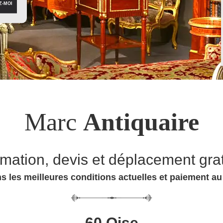
Marc
Antiquaire
imation, devis et déplacement grat
s les meilleures conditions actuelles et paiement a
60 Oise