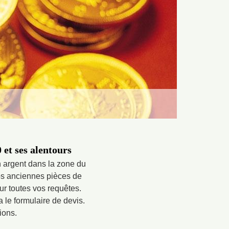
 et ses alentours
n argent dans la zone du
os anciennes pièces de
r toutes vos requêtes.
 le formulaire de devis.
ions.