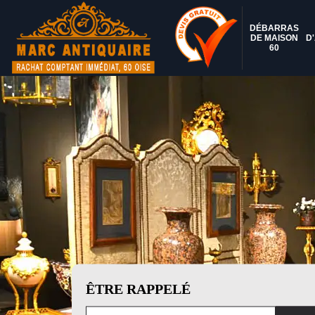
DÉBARRAS
DE MAISON
D
60
ÊTRE RAPPELÉ