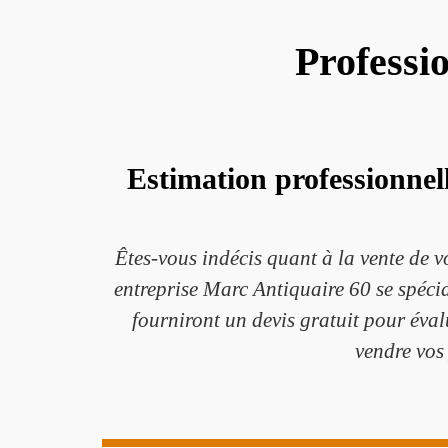
Professi
Estimation professionnell
Êtes-vous indécis quant à la vente de v
entreprise Marc Antiquaire 60 se spécia
fourniront un devis gratuit pour éval
vendre vos 