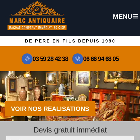
MENU
DE PÈRE EN FILS DEPUIS 1990
03 59 28 42 38
06 66 94 68 05
VOIR NOS REALISATIONS
Devis gratuit immédiat