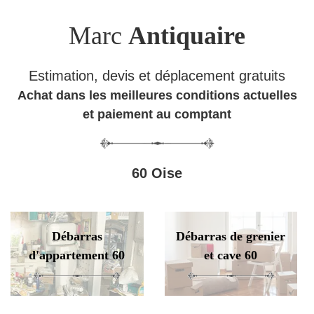
Marc
Antiquaire
Estimation, devis et déplacement gratuits
Achat dans les meilleures conditions actuelles
et paiement au comptant
60 Oise
Débarras
Débarras de grenier
d'appartement 60
et cave 60