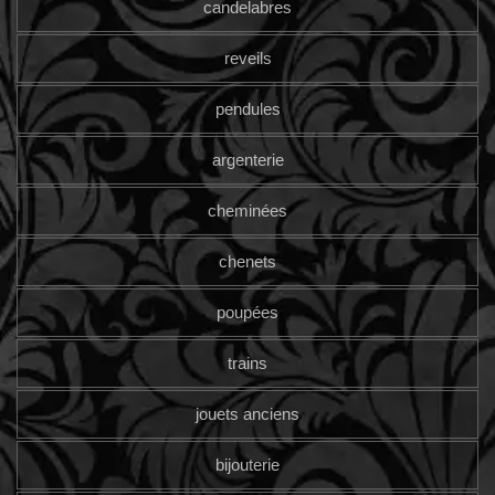
candelabres
reveils
pendules
argenterie
cheminées
chenets
poupées
trains
jouets anciens
bijouterie