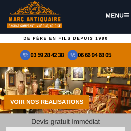
MENU
DE PÈRE EN FILS DEPUIS 1990
03 59 28 42 38
06 66 94 68 05
VOIR NOS REALISATIONS
Devis gratuit immédiat