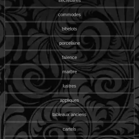
secrétaires
commodes
bibelots
porcelaine
faïence
marbre
lustres
appliques
tableaux anciens
cartels