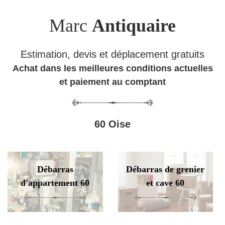
Marc
Antiquaire
Estimation, devis et déplacement gratuits
Achat dans les meilleures conditions actuelles
et paiement au comptant
60 Oise
Débarras
Débarras de grenier
d'appartement 60
et cave 60