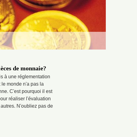
pièces de monnaie?
is à une réglementation
t le monde n'a pas la
e. C'est pourquoi il est
ur réaliser l'évaluation
e autres. N'oubliez pas de