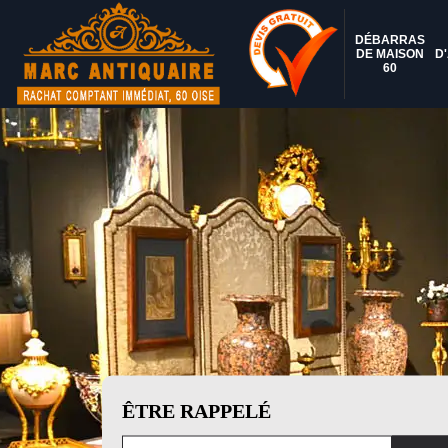
DÉBARRAS
DE MAISON
D
60
ÊTRE RAPPELÉ