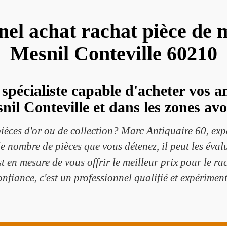
nel achat rachat pièce de
Mesnil Conteville 60210
spécialiste capable d'acheter vos 
nil Conteville et dans les zones avo
ièces d'or ou de collection? Marc Antiquaire 60, expe
 le nombre de pièces que vous détenez, il peut les éval
st en mesure de vous offrir le meilleur prix pour le r
onfiance, c'est un professionnel qualifié et expériment