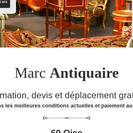
Marc
Antiquaire
imation, devis et déplacement grat
s les meilleures conditions actuelles et paiement a
60 Oise