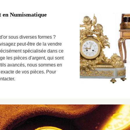
rt en Numismatique
d'or sous diverses formes ?
isagez peut-être de la vendre
précisément spécialisée dans ce
 les pièces d'argent, qui sont
utils avancés, nous sommes en
 exacte de vos pièces. Pour
ntacter.