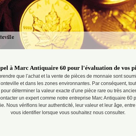
pel à Marc Antiquaire 60 pour l'évaluation de vos 
mprendre que l'achat et la vente de pièces de monnaie sont soum
Conteville et dans les zones environnantes. Par conséquent, tou
our déterminer la valeur exacte d'une pièce rare ou très ancienn
ontacter un expert comme notre entreprise Marc Antiquaire 60 po
 Nous vérifions leur authenticité, leur valeur et leur âge, entr
vous identifier lorsque vous souhaitez nous consulter.