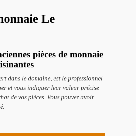
 monnaie Le
anciennes pièces de monnaie
isinantes
rt dans le domaine, est le professionnel
uer et vous indiquer leur valeur précise
achat de vos pièces. Vous pouvez avoir
é.