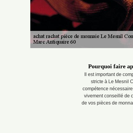
Pourquoi faire ap
Il est important de co
stricte à Le Mesnil 
compétence nécessaire p
vivement conseillé de c
de vos pièces de monnaie.