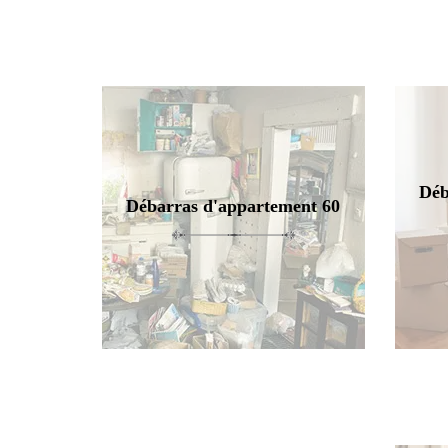
Déb
Débarras d'appartement 60