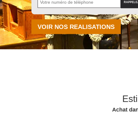
VOIR NOS REALISATIONS
Est
Achat dan