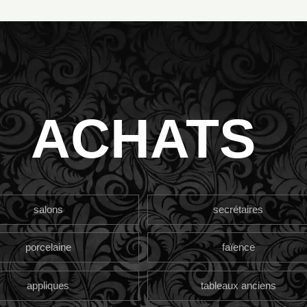
ACHATS
salons
secrétaires
porcelaine
faïence
appliques
tableaux anciens