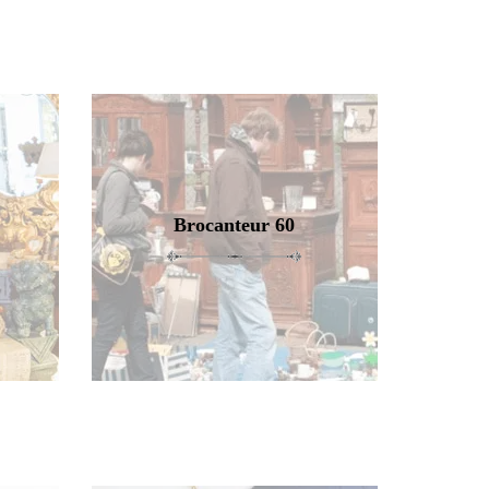
Brocanteur 60