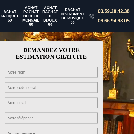
ACHAT
ACHAT
RACHAT
03.59.28.42.38
ACHAT
RACHAT
RACHAT
INSTRUMENT
ANTIQUITÉ
PIÈCE DE
DE
DE MUSIQUE
60
MONNAIE
BIJOUX
06.66.94.68.05
60
60
60
DEMANDEZ VOTRE
ESTIMATION GRATUITE