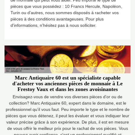
de monnaie qui peut vous aider. Peu importe le type de
pièces que vous possédez : 10 Francs Hercule, Napoléon,
Turin ou d'autres, nous sommes disposés à racheter vos
pièces à des conditions avantageuses. Pour plus
d'informations, n'hésitez pas à nous solliciter.
Marc Antiquaire 60 est un spécialiste capable
d'acheter vos anciennes pièces de monnaie à Le
Frestoy Vaux et dans les zones avoisinantes
Envisagez-vous de vendre vos diverses pièces d'or ou de
collection? Marc Antiquaire 60, expert dans le domaine, est le
professionnel qu'il vous faut. Peu importe le type et le nombre de
pièces que vous détenez, il peut les évaluer et vous indiquer leur
valeur précise grâce à son expérience. De plus, il est en mesure
de vous offrir le meilleur prix pour le rachat de vos pièces. Vous
pouvez avoir confiance, c'est un professionnel qualifié et