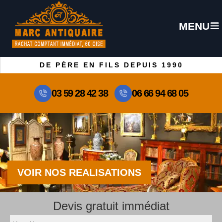
MENU
DE PÈRE EN FILS DEPUIS 1990
03 59 28 42 38
06 66 94 68 05
VOIR NOS REALISATIONS
Devis gratuit immédiat