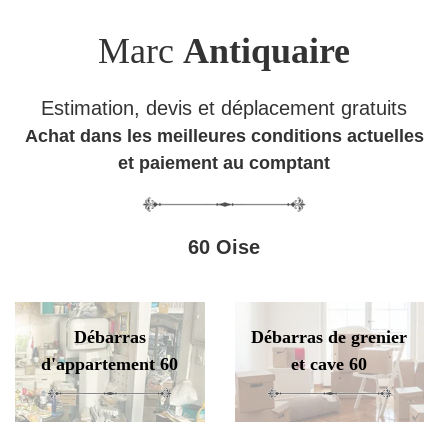
Marc
Antiquaire
Estimation, devis et déplacement gratuits
Achat dans les meilleures conditions actuelles
et paiement au comptant
60 Oise
Débarras
Débarras de grenier
d'appartement 60
et cave 60