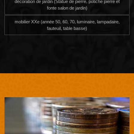
décoration de jardin (Statue de pierre, potiche pierre et
fonte salon de jardin)
mobilier XXe (année 50, 60, 70, luminaire, lampadaire,
fauteuil, table basse)