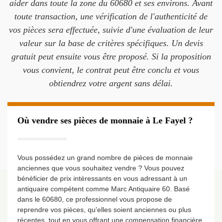
aider dans toute la zone du 60680 et ses environs. Avant
toute transaction, une vérification de l'authenticité de
vos pièces sera effectuée, suivie d'une évaluation de leur
valeur sur la base de critères spécifiques. Un devis
gratuit peut ensuite vous être proposé. Si la proposition
vous convient, le contrat peut être conclu et vous
obtiendrez votre argent sans délai.
Où vendre ses pièces de monnaie à Le Fayel ?
Vous possédez un grand nombre de pièces de monnaie
anciennes que vous souhaitez vendre ? Vous pouvez
bénéficier de prix intéressants en vous adressant à un
antiquaire compétent comme Marc Antiquaire 60. Basé
dans le 60680, ce professionnel vous propose de
reprendre vos pièces, qu'elles soient anciennes ou plus
récentes, tout en vous offrant une compensation financière.