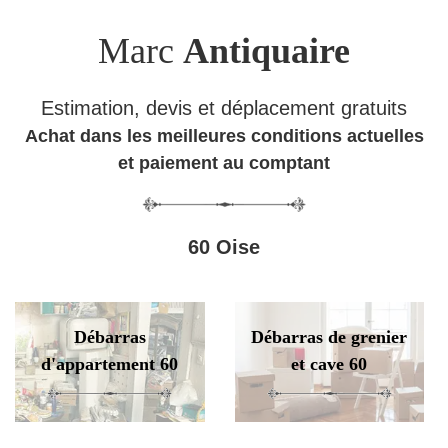
Marc
Antiquaire
Estimation, devis et déplacement gratuits
Achat dans les meilleures conditions actuelles
et paiement au comptant
60 Oise
Débarras
Débarras de grenier
d'appartement 60
et cave 60