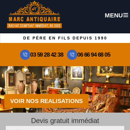
MENU
DE PÈRE EN FILS DEPUIS 1990
03 59 28 42 38
06 66 94 68 05
VOIR NOS REALISATIONS
Devis gratuit immédiat