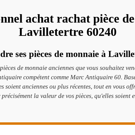
onnel achat rachat pièce d
Lavilletertre 60240
re ses pièces de monnaie à Laville
ièces de monnaie anciennes que vous souhaitez vend
antiquaire compétent comme Marc Antiquaire 60. Basé
es soient anciennes ou plus récentes, tout en vous off
précisément la valeur de vos pièces, qu'elles soient 