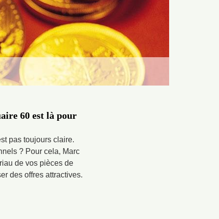
ire 60 est là pour
t pas toujours claire.
nnels ? Pour cela, Marc
tériau de vos pièces de
r des offres attractives.