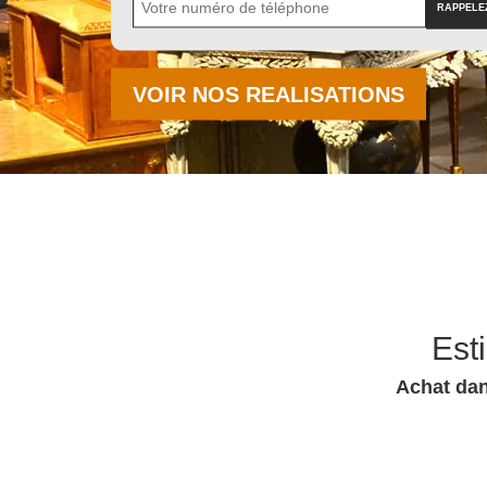
VOIR NOS REALISATIONS
Est
Achat dan