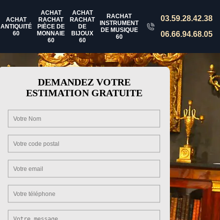
ACHAT
ACHAT
RACHAT
03.59.28.42.38
ACHAT
RACHAT
RACHAT
INSTRUMENT
ANTIQUITÉ
PIÈCE DE
DE
DE MUSIQUE
60
MONNAIE
BIJOUX
06.66.94.68.05
60
60
60
DEMANDEZ VOTRE
ESTIMATION GRATUITE