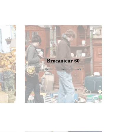
Brocanteur 60