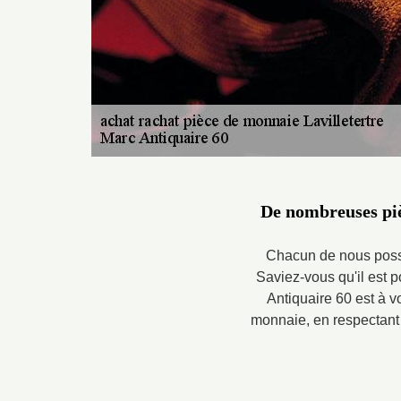
De nombreuses piè
Chacun de nous possèd
Saviez-vous qu'il est 
Antiquaire 60 est à vo
monnaie, en respectant l