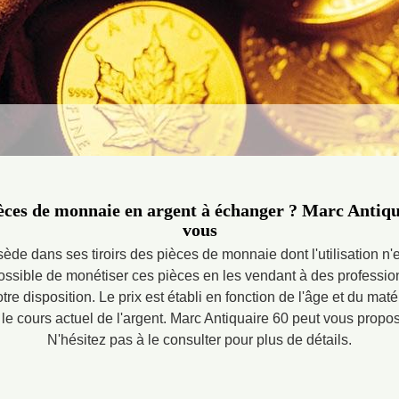
ces de monnaie en argent à échanger ? Marc Antiqua
vous
e dans ses tiroirs des pièces de monnaie dont l'utilisation n'es
possible de monétiser ces pièces en les vendant à des professio
tre disposition. Le prix est établi en fonction de l'âge et du ma
e cours actuel de l'argent. Marc Antiquaire 60 peut vous propose
N'hésitez pas à le consulter pour plus de détails.