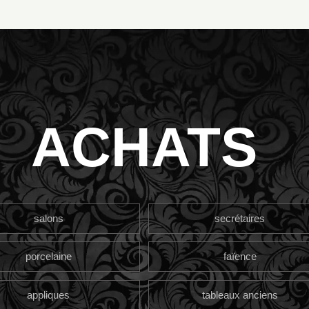
ACHATS
salons
secrétaires
porcelaine
faïence
appliques
tableaux anciens