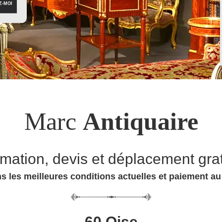
Marc
Antiquaire
imation, devis et déplacement grat
s les meilleures conditions actuelles et paiement a
60 Oise