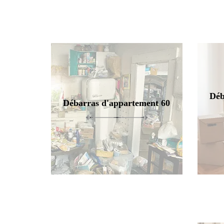
Déb
Débarras d'appartement 60