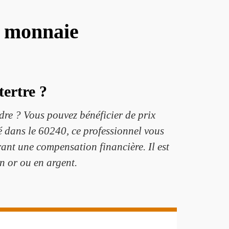
e monnaie
tertre ?
re ? Vous pouvez bénéficier de prix
 dans le 60240, ce professionnel vous
rant une compensation financière. Il est
en or ou en argent.