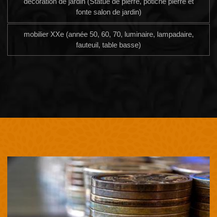
décoration de jardin (Statue de pierre, potiche pierre et
fonte salon de jardin)
mobilier XXe (année 50, 60, 70, luminaire, lampadaire,
fauteuil, table basse)