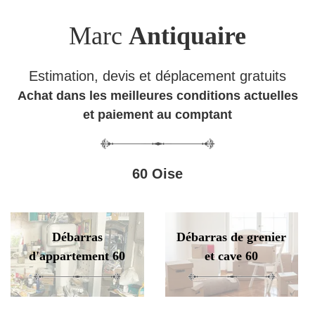
Marc
Antiquaire
Estimation, devis et déplacement gratuits
Achat dans les meilleures conditions actuelles
et paiement au comptant
60 Oise
Débarras
Débarras de grenier
d'appartement 60
et cave 60