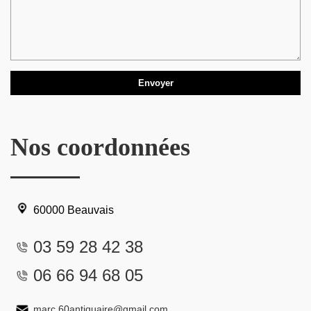
Nos coordonnées
60000 Beauvais
03 59 28 42 38
06 66 94 68 05
marc.60antiquaire@gmail.com