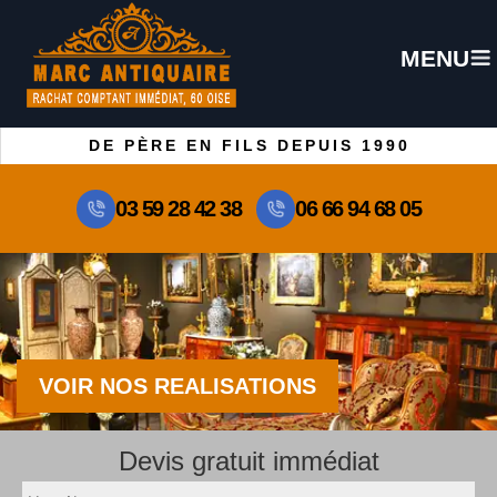
MENU
DE PÈRE EN FILS DEPUIS 1990
03 59 28 42 38
06 66 94 68 05
VOIR NOS REALISATIONS
Devis gratuit immédiat