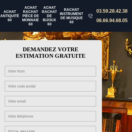
ACHAT
ACHAT
RACHAT
03.59.28.42.38
ACHAT
RACHAT
RACHAT
INSTRUMENT
ANTIQUITÉ
PIÈCE DE
DE
DE MUSIQUE
60
MONNAIE
BIJOUX
06.66.94.68.05
60
60
60
DEMANDEZ VOTRE
ESTIMATION GRATUITE