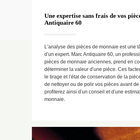
Une expertise sans frais de vos pi
Antiquaire 60
L'analyse des pièces de monnaie est une tâ
d'un expert. Marc Antiquaire 60, un profess
pièces de monnaie anciennes, prend en com
déterminer la valeur d'une pièce. Ces facte
le tirage et l'état de conservation de la piè
de nettoyer ou de polir vos pièces avant de
profiterez ainsi d'un conseil et d'une estim
monnaie.