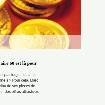
ire 60 est là pour
t pas toujours claire.
nnels ? Pour cela, Marc
tériau de vos pièces de
r des offres attractives.