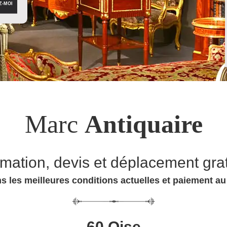
Marc
Antiquaire
imation, devis et déplacement grat
s les meilleures conditions actuelles et paiement a
60 Oise