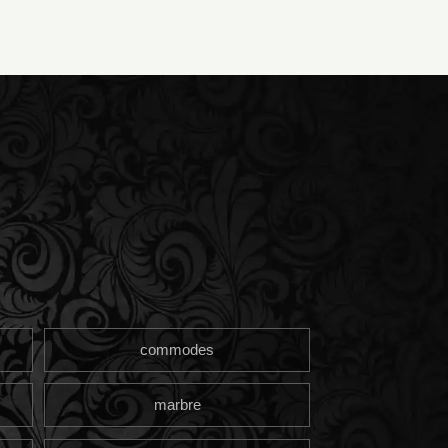
commodes
marbre