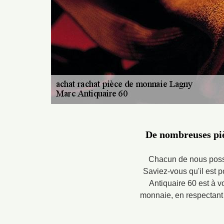
De nombreuses piè
Chacun de nous possèd
Saviez-vous qu'il est 
Antiquaire 60 est à vo
monnaie, en respectant l