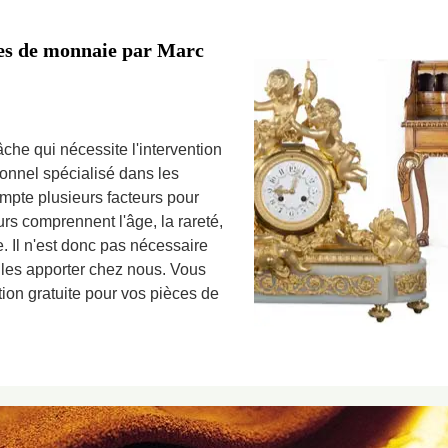
èces de monnaie par Marc
che qui nécessite l'intervention
ionnel spécialisé dans les
pte plusieurs facteurs pour
urs comprennent l'âge, la rareté,
ce. Il n'est donc pas nécessaire
 les apporter chez nous. Vous
ation gratuite pour vos pièces de