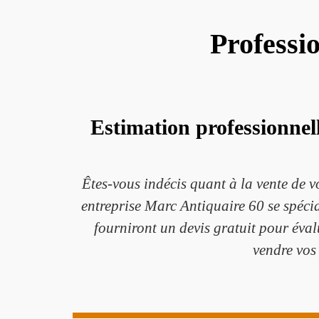
Professi
Estimation professionnell
Êtes-vous indécis quant à la vente de v
entreprise Marc Antiquaire 60 se spécia
fourniront un devis gratuit pour éval
vendre vos 