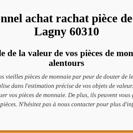
onnel achat rachat pièce d
Lagny 60310
e de la valeur de vos pièces de mo
alentours
os vieilles pièces de monnaie par peur de douter de l
lise dans l'estimation précise de vos objets de vale
uer vos pièces de monnaie. De plus, ils peuvent vous 
pièces. N'hésitez pas à nous contacter pour plus d'i