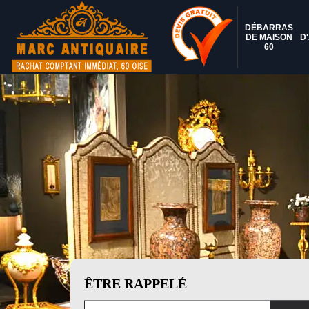
DÉBARRAS
DE MAISON
D
60
ÊTRE RAPPELÉ