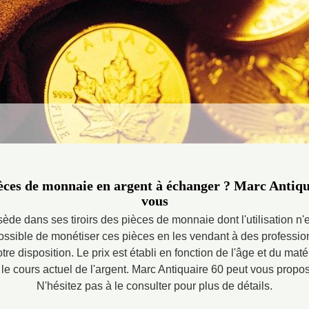
ces de monnaie en argent à échanger ? Marc Antiqua
vous
e dans ses tiroirs des pièces de monnaie dont l'utilisation n'es
possible de monétiser ces pièces en les vendant à des professio
tre disposition. Le prix est établi en fonction de l'âge et du ma
e cours actuel de l'argent. Marc Antiquaire 60 peut vous propose
N'hésitez pas à le consulter pour plus de détails.