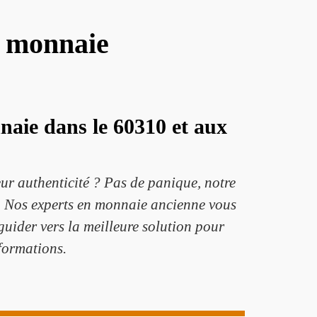
e monnaie
nnaie dans le 60310 et aux
eur authenticité ? Pas de panique, notre
ur. Nos experts en monnaie ancienne vous
guider vers la meilleure solution pour
nformations.