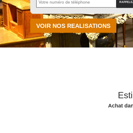
VOIR NOS REALISATIONS
Est
Achat dan