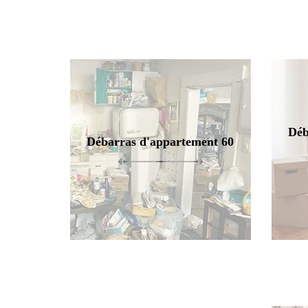
Déb
Débarras d'appartement 60