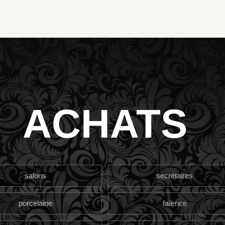
ACHATS
salons
secrétaires
porcelaine
faïence