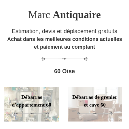
Marc
Antiquaire
Estimation, devis et déplacement gratuits
Achat dans les meilleures conditions actuelles
et paiement au comptant
60 Oise
Débarras
Débarras de grenier
d'appartement 60
et cave 60