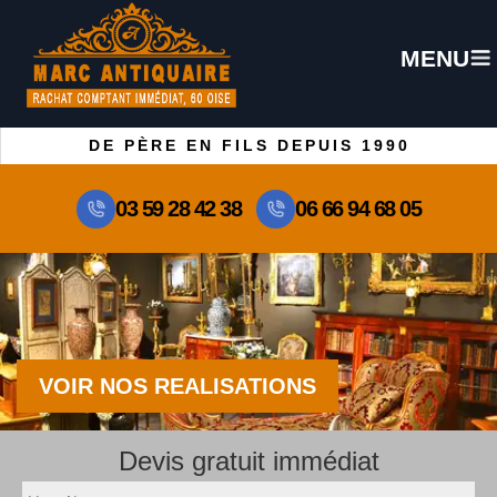
MENU
DE PÈRE EN FILS DEPUIS 1990
03 59 28 42 38
06 66 94 68 05
VOIR NOS REALISATIONS
Devis gratuit immédiat