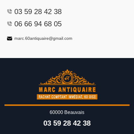
03 59 28 42 38
06 66 94 68 05
marc.60antiquaire@gmail.com
60000 Beauvais
03 59 28 42 38