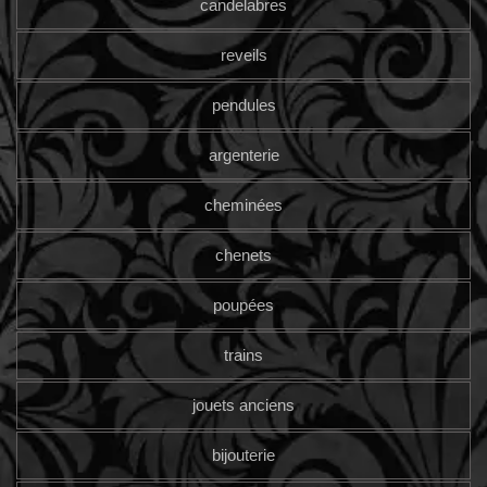
candelabres
reveils
pendules
argenterie
cheminées
chenets
poupées
trains
jouets anciens
bijouterie