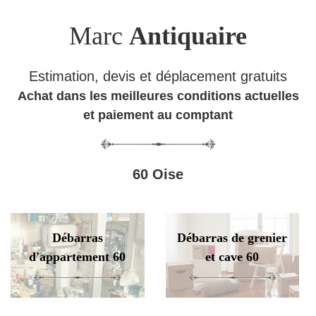
Marc
Antiquaire
Estimation, devis et déplacement gratuits
Achat dans les meilleures conditions actuelles
et paiement au comptant
60 Oise
Débarras
Débarras de grenier
d'appartement 60
et cave 60