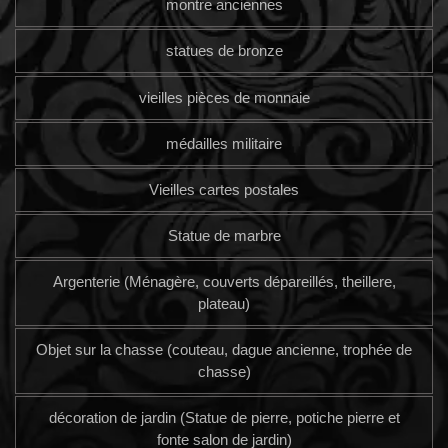
montre anciennes
statues de bronze
vieilles pièces de monnaie
médailles militaire
Vieilles cartes postales
Statue de marbre
Argenterie (Ménagère, couverts dépareillés, theillere,
plateau)
Objet sur la chasse (couteau, dague ancienne, trophée de
chasse)
décoration de jardin (Statue de pierre, potiche pierre et
fonte salon de jardin)