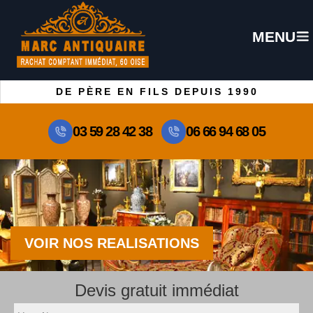
MENU
DE PÈRE EN FILS DEPUIS 1990
03 59 28 42 38
06 66 94 68 05
VOIR NOS REALISATIONS
Devis gratuit immédiat