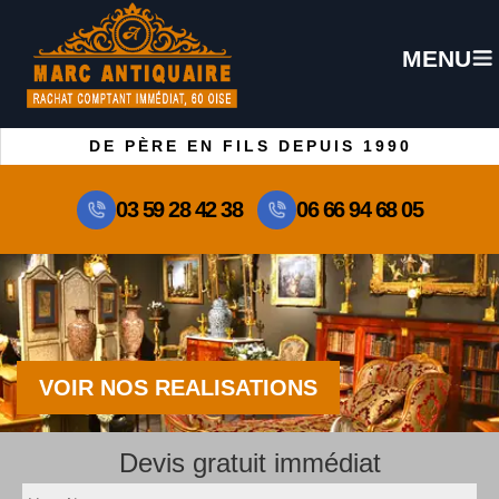
MENU
DE PÈRE EN FILS DEPUIS 1990
03 59 28 42 38
06 66 94 68 05
VOIR NOS REALISATIONS
Devis gratuit immédiat