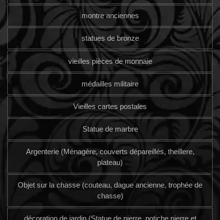
montre anciennes
statues de bronze
vieilles pièces de monnaie
médailles militaire
Vieilles cartes postales
Statue de marbre
Argenterie (Ménagère, couverts dépareillés, theillere,
plateau)
Objet sur la chasse (couteau, dague ancienne, trophée de
chasse)
décoration de jardin (Statue de pierre, potiche pierre et