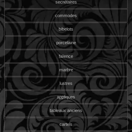
secrétaires
commodes
bibelots
porcelaine
faïence
marbre
lustres
appliques
tableaux anciens
cartels