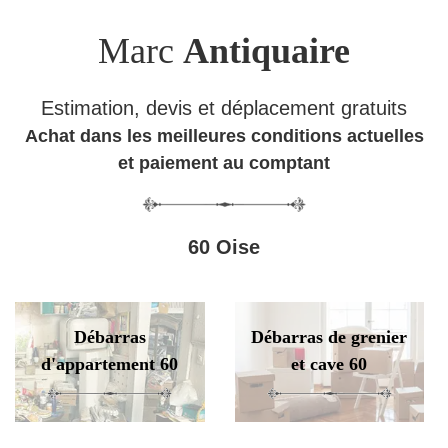
Marc
Antiquaire
Estimation, devis et déplacement gratuits
Achat dans les meilleures conditions actuelles
et paiement au comptant
60 Oise
Débarras
Débarras de grenier
d'appartement 60
et cave 60