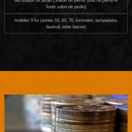
décoration de jardin (Statue de pierre, potiche pierre et
fonte salon de jardin)
mobilier XXe (année 50, 60, 70, luminaire, lampadaire,
fauteuil, table basse)