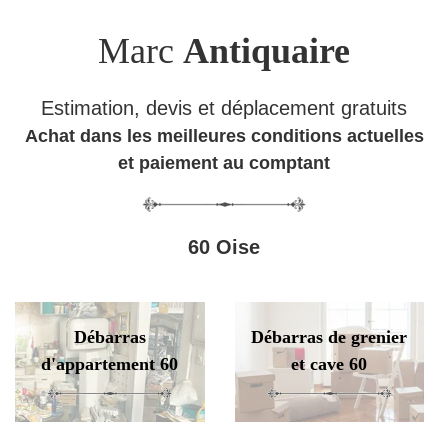
Marc
Antiquaire
Estimation, devis et déplacement gratuits
Achat dans les meilleures conditions actuelles
et paiement au comptant
60 Oise
Débarras
Débarras de grenier
d'appartement 60
et cave 60