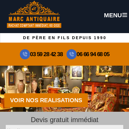
MENU
DE PÈRE EN FILS DEPUIS 1990
03 59 28 42 38
06 66 94 68 05
VOIR NOS REALISATIONS
Devis gratuit immédiat