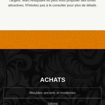
l'argent. Marc Antiquaire 60 peut vous proposer des offres
attractives. N'hésitez pas à le consulter pour plus de détails.
ACHATS
Meubles anciens et modernes
salons