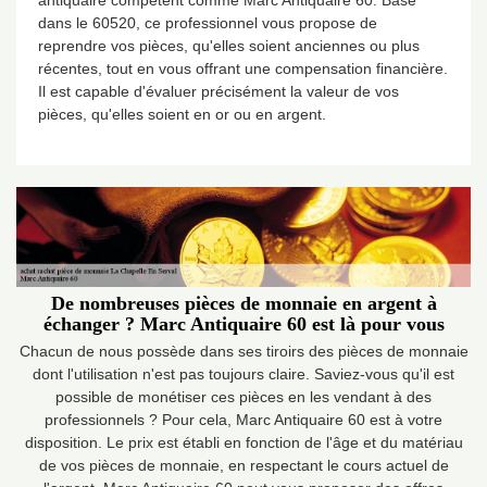
antiquaire compétent comme Marc Antiquaire 60. Basé
dans le 60520, ce professionnel vous propose de
reprendre vos pièces, qu'elles soient anciennes ou plus
récentes, tout en vous offrant une compensation financière.
Il est capable d'évaluer précisément la valeur de vos
pièces, qu'elles soient en or ou en argent.
De nombreuses pièces de monnaie en argent à
échanger ? Marc Antiquaire 60 est là pour vous
Chacun de nous possède dans ses tiroirs des pièces de monnaie
dont l'utilisation n'est pas toujours claire. Saviez-vous qu'il est
possible de monétiser ces pièces en les vendant à des
professionnels ? Pour cela, Marc Antiquaire 60 est à votre
disposition. Le prix est établi en fonction de l'âge et du matériau
de vos pièces de monnaie, en respectant le cours actuel de