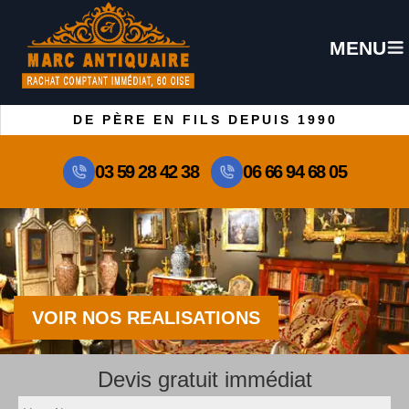
MENU
DE PÈRE EN FILS DEPUIS 1990
03 59 28 42 38
06 66 94 68 05
VOIR NOS REALISATIONS
Devis gratuit immédiat