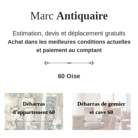
Marc
Antiquaire
Estimation, devis et déplacement gratuits
Achat dans les meilleures conditions actuelles
et paiement au comptant
60 Oise
Débarras
Débarras de grenier
d'appartement 60
et cave 60