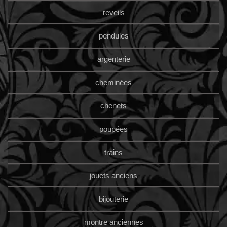
reveils
pendules
argenterie
cheminées
chenets
poupées
trains
jouets anciens
bijouterie
montre anciennes