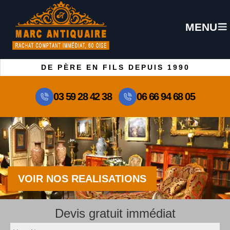
MENU
DE PÈRE EN FILS DEPUIS 1990
03 59 28 42 38
06 66 94 68 05
VOIR NOS REALISATIONS
Devis gratuit immédiat