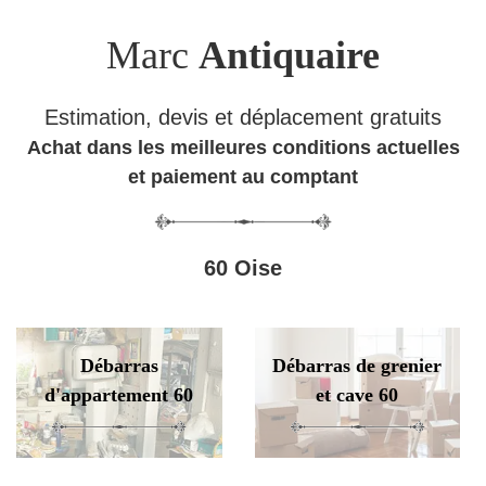
Marc
Antiquaire
Estimation, devis et déplacement gratuits
Achat dans les meilleures conditions actuelles
et paiement au comptant
60 Oise
Débarras
Débarras de grenier
d'appartement 60
et cave 60