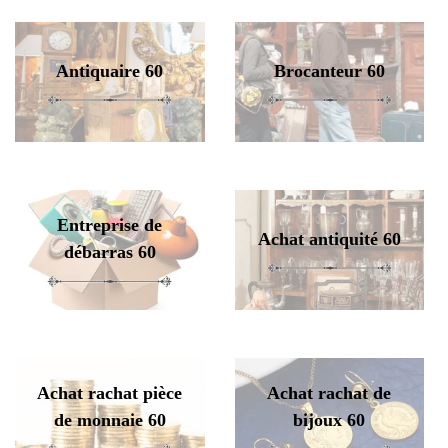
Antiquaire 60
Brocanteur 60
Entreprise de
Achat antiquité 60
débarras 60
Achat rachat pièce
Achat rachat de
de monnaie 60
bijoux 60