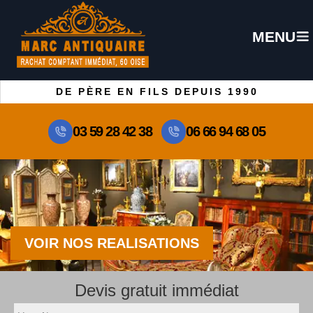
MENU
DE PÈRE EN FILS DEPUIS 1990
03 59 28 42 38
06 66 94 68 05
VOIR NOS REALISATIONS
Devis gratuit immédiat