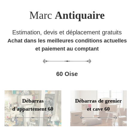
Marc
Antiquaire
Estimation, devis et déplacement gratuits
Achat dans les meilleures conditions actuelles
et paiement au comptant
60 Oise
Débarras
Débarras de grenier
d'appartement 60
et cave 60