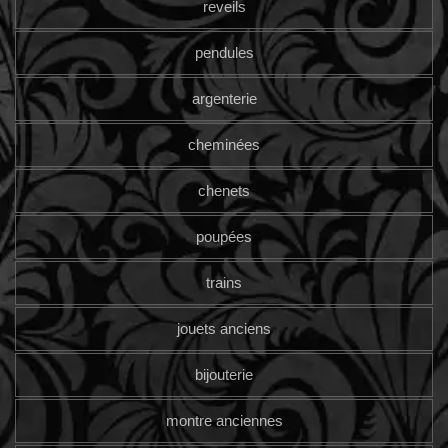
reveils
pendules
argenterie
cheminées
chenets
poupées
trains
jouets anciens
bijouterie
montre anciennes