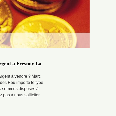
argent à Fresnoy La
argent à vendre ? Marc
der. Peu importe le type
us sommes disposés à
 pas à nous solliciter.