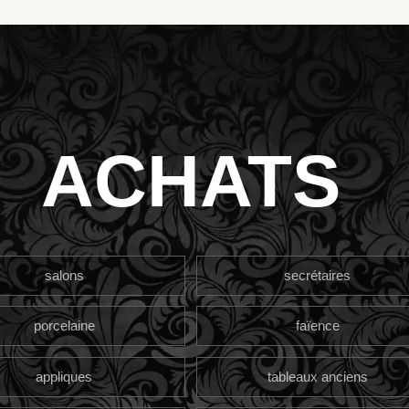
ACHATS
salons
secrétaires
porcelaine
faïence
appliques
tableaux anciens