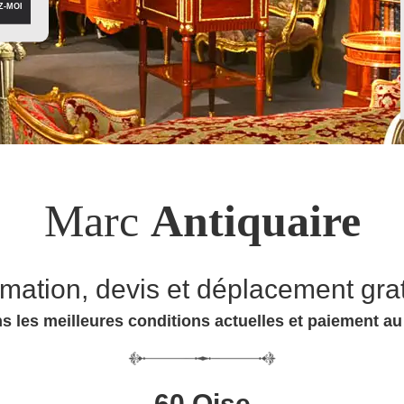
Marc
Antiquaire
imation, devis et déplacement grat
s les meilleures conditions actuelles et paiement a
60 Oise