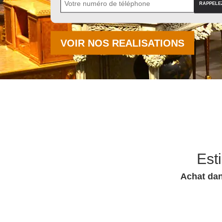
VOIR NOS REALISATIONS
Est
Achat dan