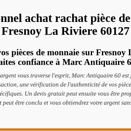
onnel achat rachat pièce d
Fresnoy La Riviere 60127
os pièces de monnaie sur Fresnoy L
aites confiance à Marc Antiquaire 6
d'argent vous traverse l'esprit, Marc Antiquaire 60 est
action, une vérification de l'authenticité de vos pièce
pécifiques. Un devis gratuit peut ensuite vous être pro
t peut être conclu et vous obtiendrez votre argent sans