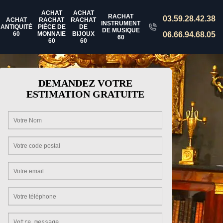
ACHAT
ACHAT
RACHAT
03.59.28.42.38
ACHAT
RACHAT
RACHAT
INSTRUMENT
ANTIQUITÉ
PIÈCE DE
DE
DE MUSIQUE
60
MONNAIE
BIJOUX
06.66.94.68.05
60
60
60
DEMANDEZ VOTRE
ESTIMATION GRATUITE