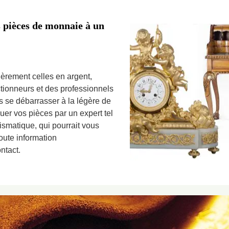
s pièces de monnaie à un
èrement celles en argent,
ctionneurs et des professionnels
as se débarrasser à la légère de
uer vos pièces par un expert tel
ismatique, qui pourrait vous
toute information
ntact.