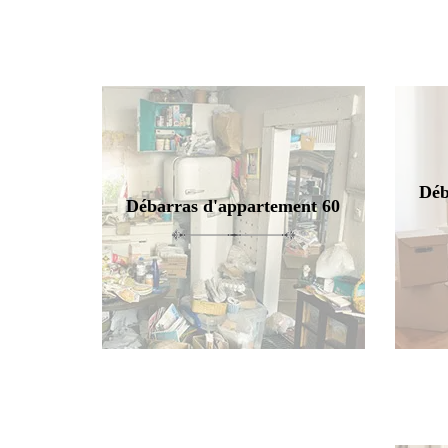
Déb
Débarras d'appartement 60