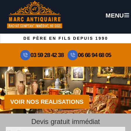
MENU
DE PÈRE EN FILS DEPUIS 1990
03 59 28 42 38
06 66 94 68 05
VOIR NOS REALISATIONS
Devis gratuit immédiat