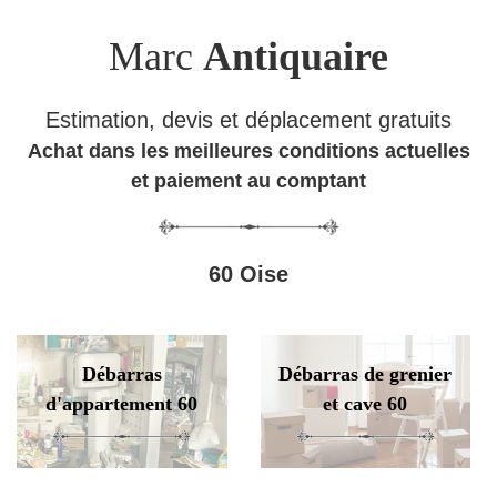
Marc
Antiquaire
Estimation, devis et déplacement gratuits
Achat dans les meilleures conditions actuelles
et paiement au comptant
60 Oise
Débarras
Débarras de grenier
d'appartement 60
et cave 60