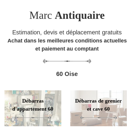
Marc
Antiquaire
Estimation, devis et déplacement gratuits
Achat dans les meilleures conditions actuelles
et paiement au comptant
60 Oise
Débarras
Débarras de grenier
d'appartement 60
et cave 60