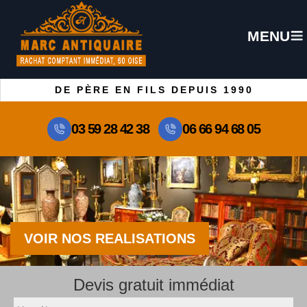
MENU
DE PÈRE EN FILS DEPUIS 1990
03 59 28 42 38
06 66 94 68 05
VOIR NOS REALISATIONS
Devis gratuit immédiat