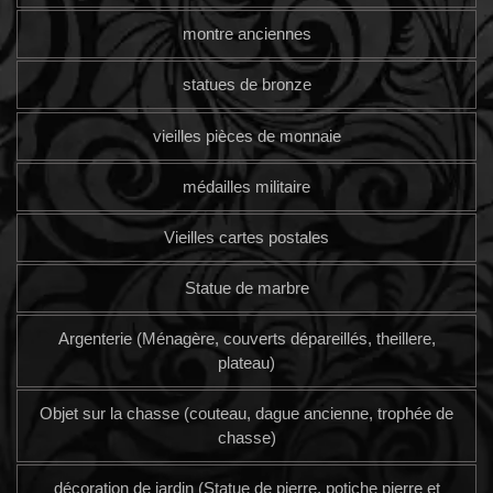
montre anciennes
statues de bronze
vieilles pièces de monnaie
médailles militaire
Vieilles cartes postales
Statue de marbre
Argenterie (Ménagère, couverts dépareillés, theillere,
plateau)
Objet sur la chasse (couteau, dague ancienne, trophée de
chasse)
décoration de jardin (Statue de pierre, potiche pierre et