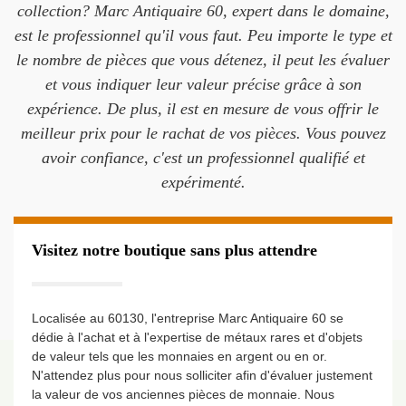
collection? Marc Antiquaire 60, expert dans le domaine,
est le professionnel qu'il vous faut. Peu importe le type et
le nombre de pièces que vous détenez, il peut les évaluer
et vous indiquer leur valeur précise grâce à son
expérience. De plus, il est en mesure de vous offrir le
meilleur prix pour le rachat de vos pièces. Vous pouvez
avoir confiance, c'est un professionnel qualifié et
expérimenté.
Visitez notre boutique sans plus attendre
Localisée au 60130, l'entreprise Marc Antiquaire 60 se
dédie à l'achat et à l'expertise de métaux rares et d'objets
de valeur tels que les monnaies en argent ou en or.
N'attendez plus pour nous solliciter afin d'évaluer justement
la valeur de vos anciennes pièces de monnaie. Nous