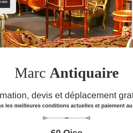
Marc
Antiquaire
imation, devis et déplacement grat
s les meilleures conditions actuelles et paiement a
60 Oise