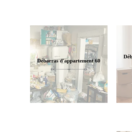
Déb
Débarras d'appartement 60