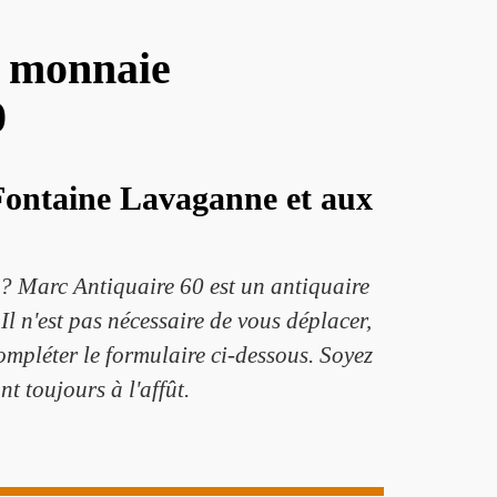
e monnaie
0
 Fontaine Lavaganne et aux
? Marc Antiquaire 60 est un antiquaire
l n'est pas nécessaire de vous déplacer,
ompléter le formulaire ci-dessous. Soyez
nt toujours à l'affût.