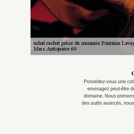
C
Possédez-vous une colle
envisagez peut-être d
domaine. Nous prenons 
des outils avancés, nou