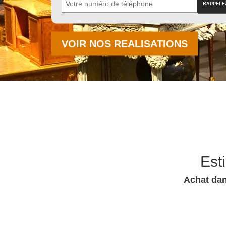
VOIR NOS REALISATIONS
Est
Achat dan