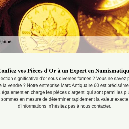
onfiez vos Pièces d'Or à un Expert en Numismatiq
ction significative d'or sous diverses formes ? Vous ne savez
e la vendre ? Notre entreprise Marc Antiquaire 60 est préciséme
également en charge les pièces d'argent, qui sont parmi les pl
s sommes en mesure de déterminer rapidement la valeur exacte 
d'informations, n'hésitez pas à nous contacter.