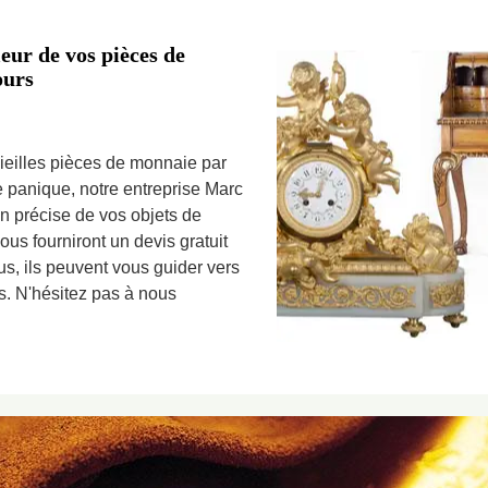
eur de vos pièces de
ours
vieilles pièces de monnaie par
e panique, notre entreprise Marc
on précise de vos objets de
us fourniront un devis gratuit
s, ils peuvent vous guider vers
s. N'hésitez pas à nous