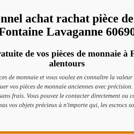
onnel achat rachat pièce d
Fontaine Lavaganne 6069
atuite de vos pièces de monnaie à
alentours
es de monnaie et vous voulez en connaître la valeur 
er vos pièces de monnaie anciennes avec précision. I
 sans frais. Vous pouvez le contacter directement ou c
pas vos objets précieux à n'importe qui, les escrocs so