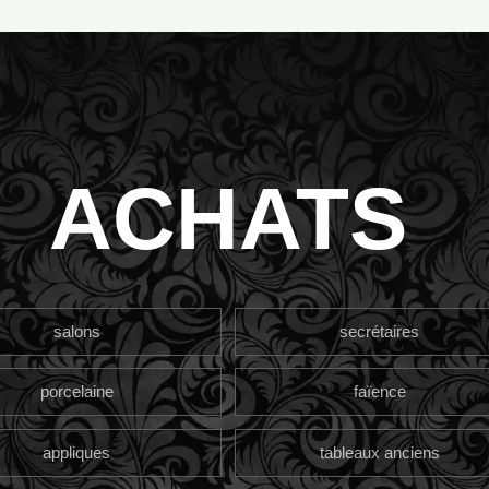
ACHATS
salons
secrétaires
porcelaine
faïence
appliques
tableaux anciens