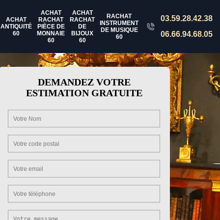
ACHAT
ACHAT
RACHAT
03.59.28.42.38
ACHAT
RACHAT
RACHAT
INSTRUMENT
ANTIQUITÉ
PIÈCE DE
DE
DE MUSIQUE
60
MONNAIE
BIJOUX
06.66.94.68.05
60
60
60
DEMANDEZ VOTRE
ESTIMATION GRATUITE