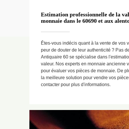
Estimation professionnelle de la val
monnaie dans le 60690 et aux alent
Êtes-vous indécis quant à la vente de vos 
peur de douter de leur authenticité ? Pas d
Antiquaire 60 se spécialise dans l'estimati
valeur. Nos experts en monnaie ancienne vo
pour évaluer vos pièces de monnaie. De plu
la meilleure solution pour vendre vos pièce
contacter pour plus d'informations.