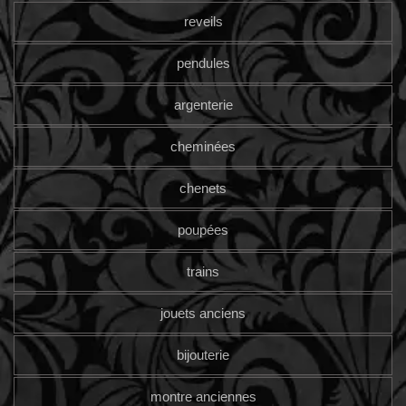
reveils
pendules
argenterie
cheminées
chenets
poupées
trains
jouets anciens
bijouterie
montre anciennes