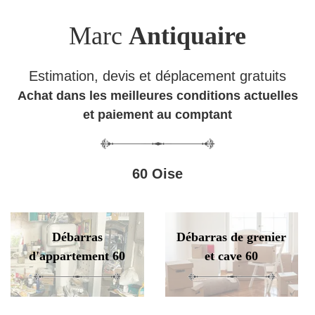
Marc
Antiquaire
Estimation, devis et déplacement gratuits
Achat dans les meilleures conditions actuelles
et paiement au comptant
60 Oise
Débarras
Débarras de grenier
d'appartement 60
et cave 60