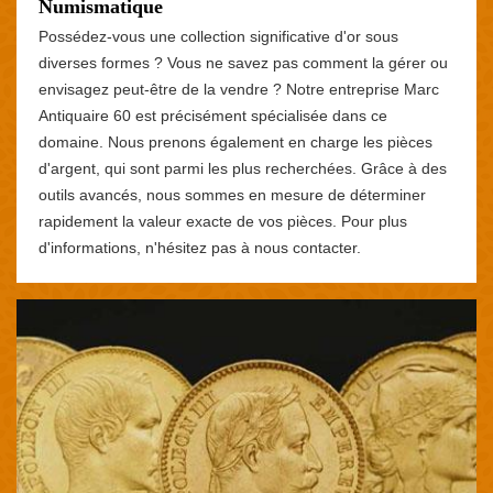
Numismatique
Possédez-vous une collection significative d'or sous
diverses formes ? Vous ne savez pas comment la gérer ou
envisagez peut-être de la vendre ? Notre entreprise Marc
Antiquaire 60 est précisément spécialisée dans ce
domaine. Nous prenons également en charge les pièces
d'argent, qui sont parmi les plus recherchées. Grâce à des
outils avancés, nous sommes en mesure de déterminer
rapidement la valeur exacte de vos pièces. Pour plus
d'informations, n'hésitez pas à nous contacter.