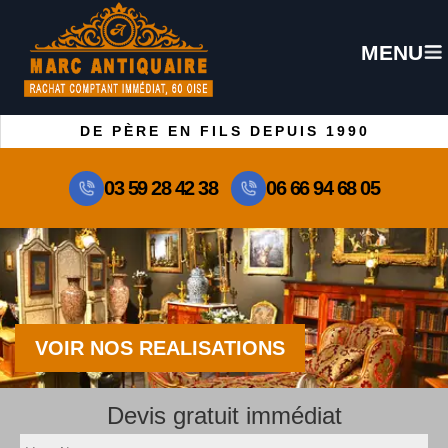
MENU
DE PÈRE EN FILS DEPUIS 1990
03 59 28 42 38
06 66 94 68 05
VOIR NOS REALISATIONS
Devis gratuit immédiat