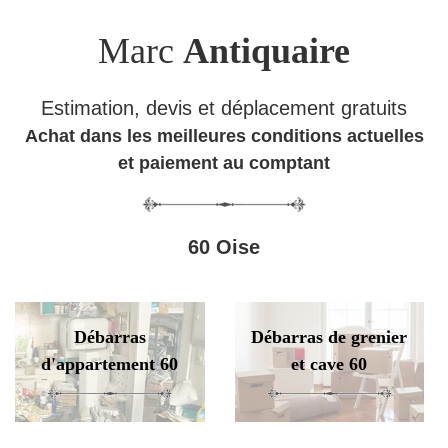
Marc
Antiquaire
Estimation, devis et déplacement gratuits
Achat dans les meilleures conditions actuelles
et paiement au comptant
60 Oise
Débarras
Débarras de grenier
d'appartement 60
et cave 60