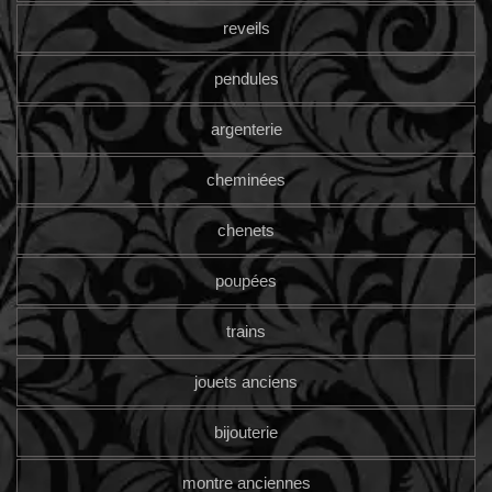
reveils
pendules
argenterie
cheminées
chenets
poupées
trains
jouets anciens
bijouterie
montre anciennes