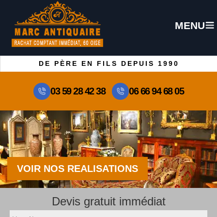
MENU
DE PÈRE EN FILS DEPUIS 1990
03 59 28 42 38
06 66 94 68 05
VOIR NOS REALISATIONS
Devis gratuit immédiat