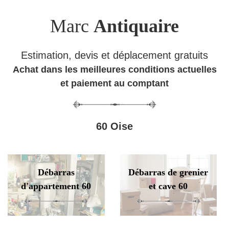
Marc
Antiquaire
Estimation, devis et déplacement gratuits
Achat dans les meilleures conditions actuelles
et paiement au comptant
60 Oise
Débarras
Débarras de grenier
d'appartement 60
et cave 60