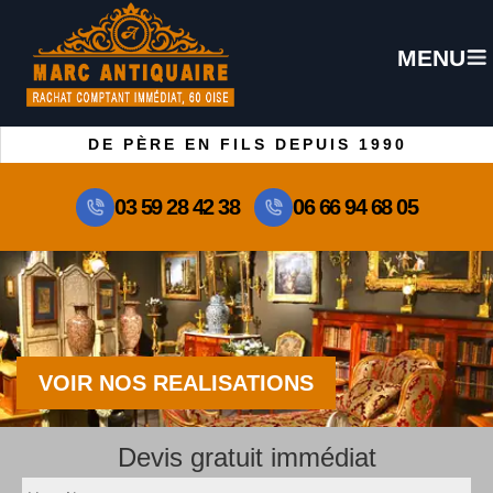
MENU
DE PÈRE EN FILS DEPUIS 1990
03 59 28 42 38
06 66 94 68 05
VOIR NOS REALISATIONS
Devis gratuit immédiat