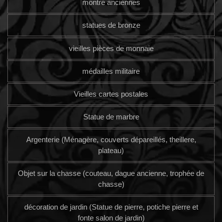
montre anciennes
statues de bronze
vieilles pièces de monnaie
médailles militaire
Vieilles cartes postales
Statue de marbre
Argenterie (Ménagère, couverts dépareillés, theillere,
plateau)
Objet sur la chasse (couteau, dague ancienne, trophée de
chasse)
décoration de jardin (Statue de pierre, potiche pierre et
fonte salon de jardin)