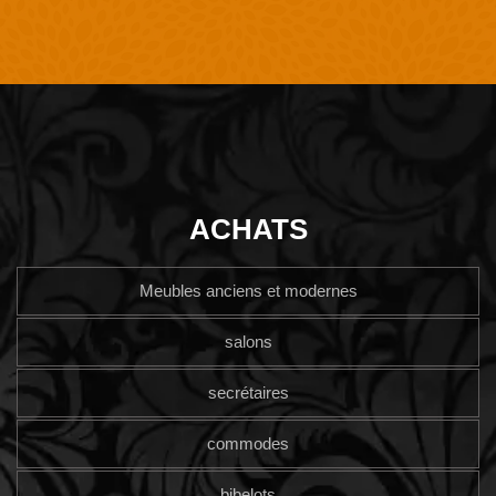
ACHATS
Meubles anciens et modernes
salons
secrétaires
commodes
bibelots