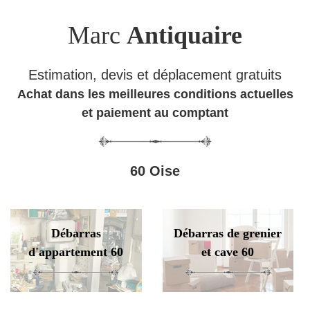
Marc
Antiquaire
Estimation, devis et déplacement gratuits
Achat dans les meilleures conditions actuelles
et paiement au comptant
60 Oise
Débarras
Débarras de grenier
d'appartement 60
et cave 60