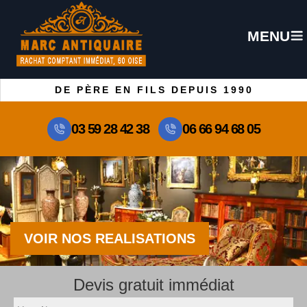
MENU
DE PÈRE EN FILS DEPUIS 1990
03 59 28 42 38
06 66 94 68 05
VOIR NOS REALISATIONS
Devis gratuit immédiat