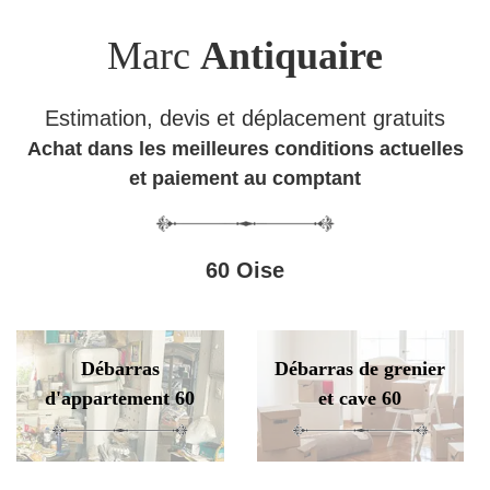
Marc
Antiquaire
Estimation, devis et déplacement gratuits
Achat dans les meilleures conditions actuelles
et paiement au comptant
60 Oise
Débarras
Débarras de grenier
d'appartement 60
et cave 60