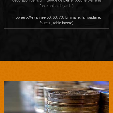
décoration de jardin (Statue de pierre, potiche pierre et
fonte salon de jardin)
mobilier XXe (année 50, 60, 70, luminaire, lampadaire,
fauteuil, table basse)