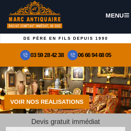
MENU
DE PÈRE EN FILS DEPUIS 1990
03 59 28 42 38
06 66 94 68 05
VOIR NOS REALISATIONS
Devis gratuit immédiat