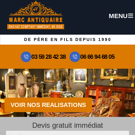
MENU
DE PÈRE EN FILS DEPUIS 1990
03 59 28 42 38
06 66 94 68 05
VOIR NOS REALISATIONS
Devis gratuit immédiat