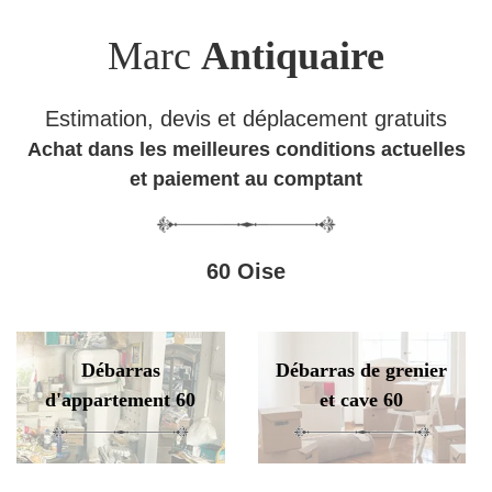
Marc
Antiquaire
Estimation, devis et déplacement gratuits
Achat dans les meilleures conditions actuelles
et paiement au comptant
60 Oise
Débarras
Débarras de grenier
d'appartement 60
et cave 60