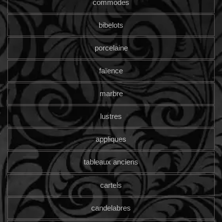
commodes
bibelots
porcelaine
faïence
marbre
lustres
appliques
tableaux anciens
cartels
candelabres