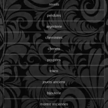
reveils
pendules
argenterie
cheminées
chenets
poupées
trains
jouets anciens
bijouterie
montre anciennes