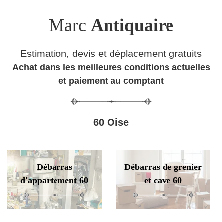
Marc
Antiquaire
Estimation, devis et déplacement gratuits
Achat dans les meilleures conditions actuelles
et paiement au comptant
60 Oise
Débarras
Débarras de grenier
d'appartement 60
et cave 60