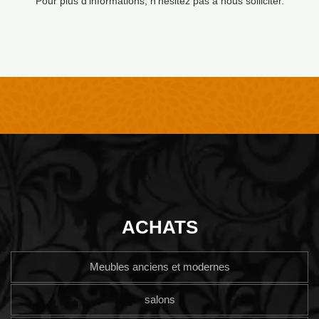
Pour plus d'informations, n'hésitez pas à nous solliciter.
ACHATS
Meubles anciens et modernes
salons