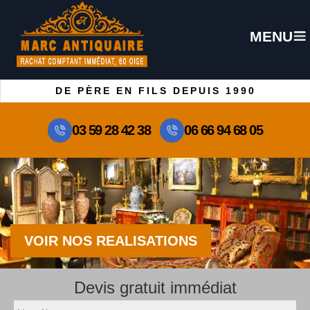
MENU
DE PÈRE EN FILS DEPUIS 1990
03 59 28 42 38
06 66 94 68 05
VOIR NOS REALISATIONS
Devis gratuit immédiat