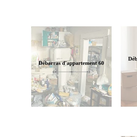
Déb
Débarras d'appartement 60