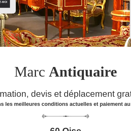
Marc
Antiquaire
imation, devis et déplacement grat
s les meilleures conditions actuelles et paiement a
60 Oise