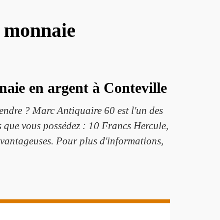
e monnaie
naie en argent à Conteville
endre ? Marc Antiquaire 60 est l'un des
es que vous possédez : 10 Francs Hercule,
avantageuses. Pour plus d'informations,