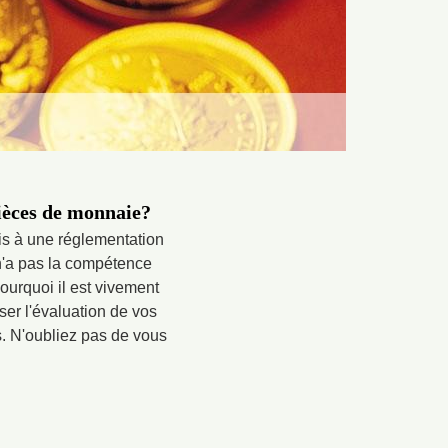
pièces de monnaie?
is à une réglementation
 n'a pas la compétence
ourquoi il est vivement
ser l'évaluation de vos
es. N'oubliez pas de vous