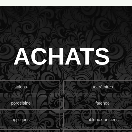
ACHATS
salons
secrétaires
porcelaine
faïence
appliques
tableaux anciens