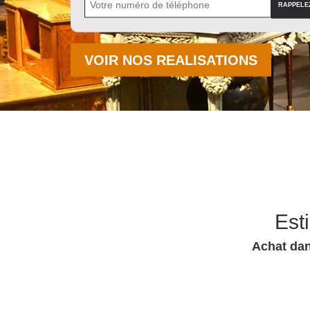
VOIR NOS REALISATIONS
Est
Achat dan