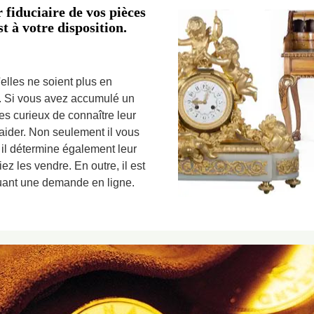
 fiduciaire de vos pièces
 à votre disposition.
lles ne soient plus en
s. Si vous avez accumulé un
s curieux de connaître leur
 aider. Non seulement il vous
s il détermine également leur
ez les vendre. En outre, il est
tuant une demande en ligne.