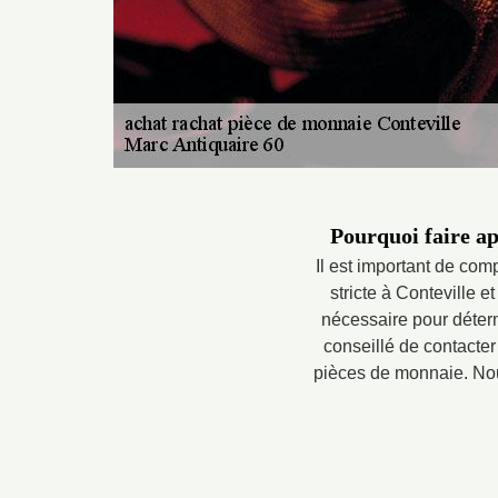
Pourquoi faire ap
Il est important de co
stricte à Conteville 
nécessaire pour déterm
conseillé de contacter
pièces de monnaie. Nous 