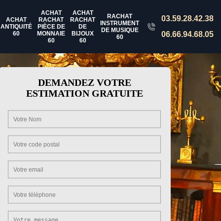
ACHAT
ACHAT
RACHAT
03.59.28.42.38
ACHAT
RACHAT
RACHAT
INSTRUMENT
ANTIQUITÉ
PIÈCE DE
DE
DE MUSIQUE
60
MONNAIE
BIJOUX
06.66.94.68.05
60
60
60
DEMANDEZ VOTRE
ESTIMATION GRATUITE