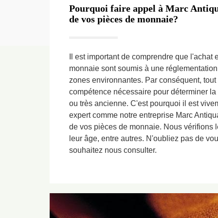
Pourquoi faire appel à Marc Antiqu
de vos pièces de monnaie?
Il est important de comprendre que l'achat 
monnaie sont soumis à une réglementation s
zones environnantes. Par conséquent, tout 
compétence nécessaire pour déterminer la 
ou très ancienne. C'est pourquoi il est viv
expert comme notre entreprise Marc Antiquai
de vos pièces de monnaie. Nous vérifions leu
leur âge, entre autres. N'oubliez pas de vou
souhaitez nous consulter.