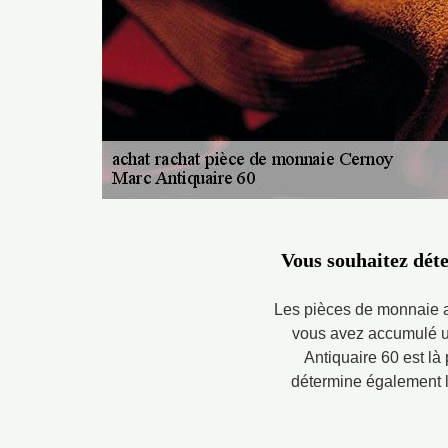
Vous souhaitez déte
Les pièces de monnaie an
vous avez accumulé un
Antiquaire 60 est là
détermine également le