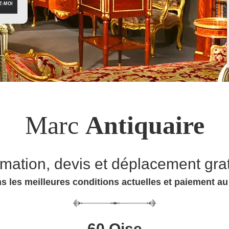
Marc
Antiquaire
imation, devis et déplacement grat
s les meilleures conditions actuelles et paiement a
60 Oise