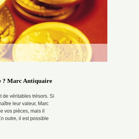
ie ? Marc Antiquaire
de véritables trésors. Si
ître leur valeur, Marc
e vos pièces, mais il
 outre, il est possible