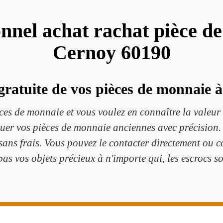
onnel achat rachat pièce d
Cernoy 60190
gratuite de vos pièces de monnaie à
es de monnaie et vous voulez en connaître la valeur 
er vos pièces de monnaie anciennes avec précision. I
 sans frais. Vous pouvez le contacter directement ou c
pas vos objets précieux à n'importe qui, les escrocs so