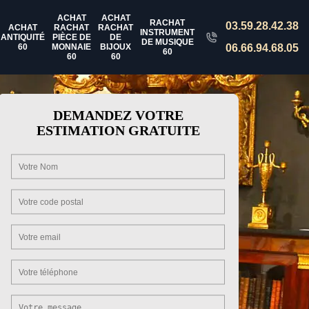
ACHAT
ACHAT
RACHAT
03.59.28.42.38
ACHAT
RACHAT
RACHAT
INSTRUMENT
ANTIQUITÉ
PIÈCE DE
DE
DE MUSIQUE
60
MONNAIE
BIJOUX
06.66.94.68.05
60
60
60
DEMANDEZ VOTRE
ESTIMATION GRATUITE