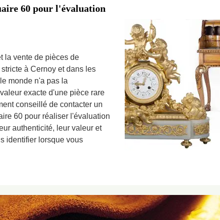
aire 60 pour l'évaluation
et la vente de pièces de
tricte à Cernoy et dans les
le monde n'a pas la
valeur exacte d'une pièce rare
ement conseillé de contacter un
re 60 pour réaliser l'évaluation
r authenticité, leur valeur et
s identifier lorsque vous