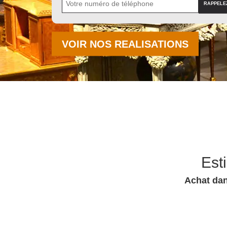
VOIR NOS REALISATIONS
Est
Achat dan