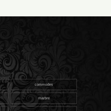
commodes
marbre