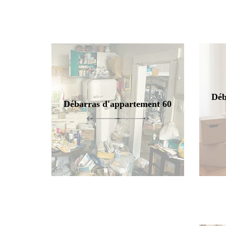
Déb
Débarras d'appartement 60