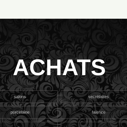
ACHATS
salons
secrétaires
porcelaine
faïence