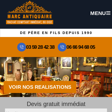
MENU
DE PÈRE EN FILS DEPUIS 1990
03 59 28 42 38
06 66 94 68 05
VOIR NOS REALISATIONS
Devis gratuit immédiat