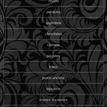
reveils
pendules
argenterie
cheminées
chenets
poupées
trains
jouets anciens
bijouterie
montre anciennes