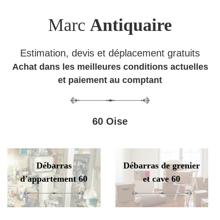
Marc
Antiquaire
Estimation, devis et déplacement gratuits
Achat dans les meilleures conditions actuelles
et paiement au comptant
60 Oise
Débarras
Débarras de grenier
d'appartement 60
et cave 60