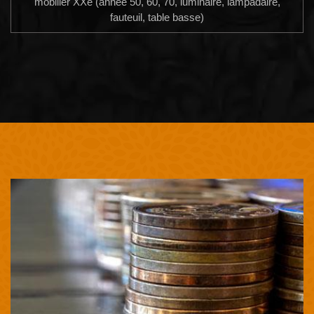
mobilier XXe (année 50, 60, 70, luminaire, lampadaire,
fauteuil, table basse)