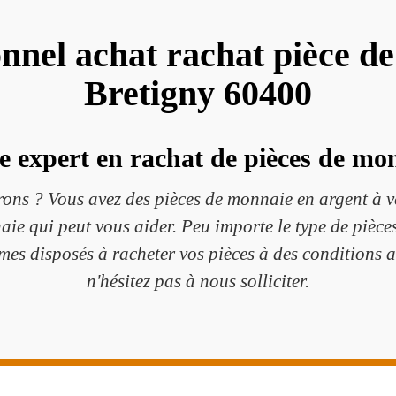
onnel achat rachat pièce d
Bretigny 60400
e expert en rachat de pièces de mo
rons ? Vous avez des pièces de monnaie en argent à v
aie qui peut vous aider. Peu importe le type de pièc
es disposés à racheter vos pièces à des conditions 
n'hésitez pas à nous solliciter.