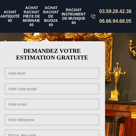
ACHAT
ACHAT
RACHAT
03.59.28.42.38
ACHAT
RACHAT
RACHAT
INSTRUMENT
ANTIQUITÉ
PIÈCE DE
DE
DE MUSIQUE
60
MONNAIE
BIJOUX
06.66.94.68.05
60
60
60
DEMANDEZ VOTRE
ESTIMATION GRATUITE