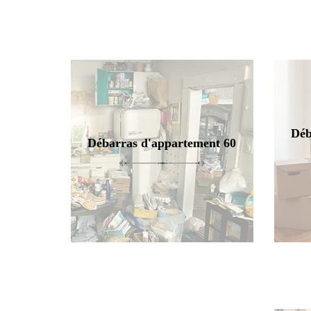
Déb
Débarras d'appartement 60