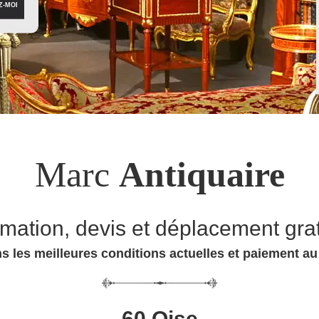
Marc
Antiquaire
imation, devis et déplacement grat
s les meilleures conditions actuelles et paiement a
60 Oise