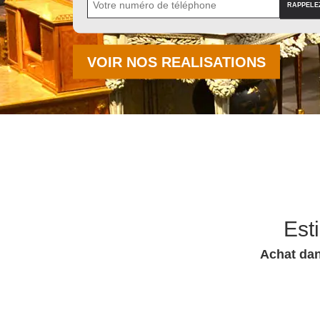
VOIR NOS REALISATIONS
Est
Achat dan