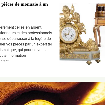
s pièces de monnaie à un
èrement celles en argent,
ctionneurs et des professionnels
as se débarrasser à la légère de
uer vos pièces par un expert tel
ismatique, qui pourrait vous
toute information
ntact.