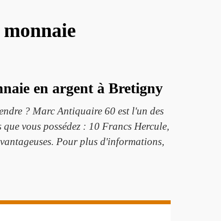
e monnaie
nnaie en argent à Bretigny
endre ? Marc Antiquaire 60 est l'un des
es que vous possédez : 10 Francs Hercule,
avantageuses. Pour plus d'informations,