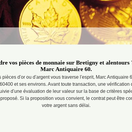
re vos pièces de monnaie sur Bretigny et alentours 
Marc Antiquaire 60.
 pièces d'or ou d'argent vous traverse l'esprit, Marc Antiquaire 
60400 et ses environs. Avant toute transaction, une vérification d
uivie d'une évaluation de leur valeur sur la base de critères spéc
proposé. Si la proposition vous convient, le contrat peut être c
votre argent sans délai.