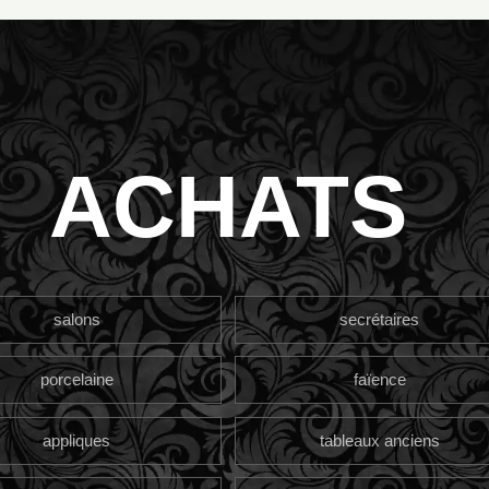
ACHATS
salons
secrétaires
porcelaine
faïence
appliques
tableaux anciens