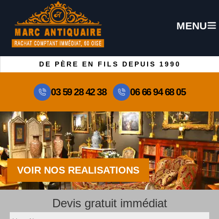
MENU
DE PÈRE EN FILS DEPUIS 1990
03 59 28 42 38
06 66 94 68 05
VOIR NOS REALISATIONS
Devis gratuit immédiat