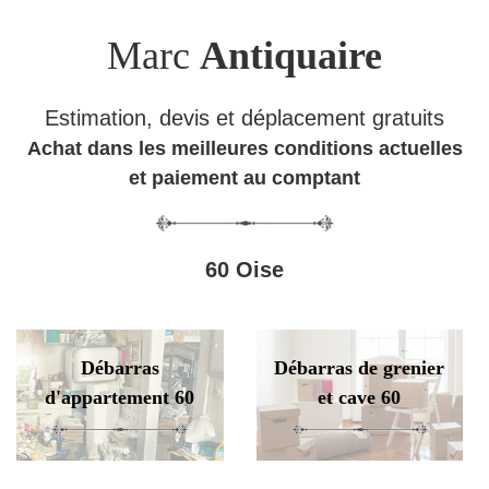
Marc
Antiquaire
Estimation, devis et déplacement gratuits
Achat dans les meilleures conditions actuelles
et paiement au comptant
60 Oise
Débarras
Débarras de grenier
d'appartement 60
et cave 60