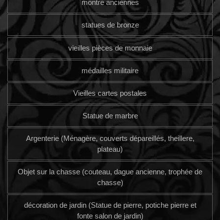
montre anciennes
statues de bronze
vieilles pièces de monnaie
médailles militaire
Vieilles cartes postales
Statue de marbre
Argenterie (Ménagère, couverts dépareillés, theillere,
plateau)
Objet sur la chasse (couteau, dague ancienne, trophée de
chasse)
décoration de jardin (Statue de pierre, potiche pierre et
fonte salon de jardin)