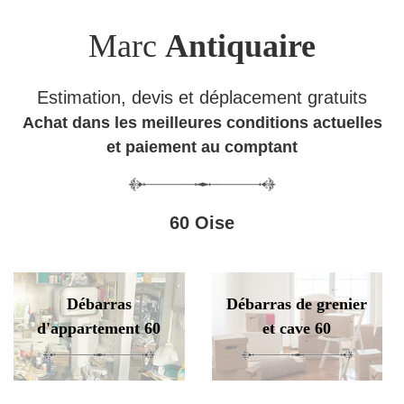
Marc
Antiquaire
Estimation, devis et déplacement gratuits
Achat dans les meilleures conditions actuelles
et paiement au comptant
60 Oise
Débarras
Débarras de grenier
d'appartement 60
et cave 60