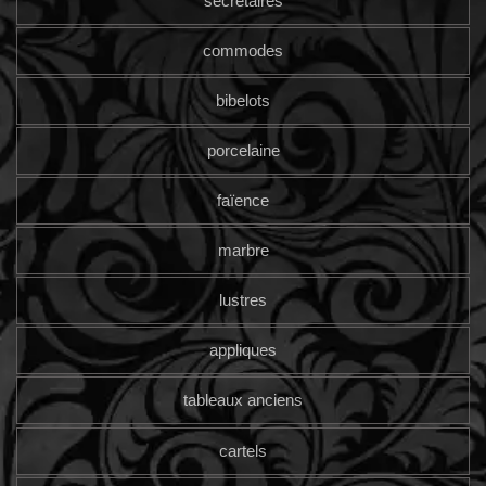
secrétaires
commodes
bibelots
porcelaine
faïence
marbre
lustres
appliques
tableaux anciens
cartels