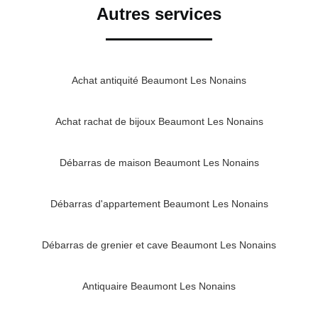
Autres services
Achat antiquité Beaumont Les Nonains
Achat rachat de bijoux Beaumont Les Nonains
Débarras de maison Beaumont Les Nonains
Débarras d'appartement Beaumont Les Nonains
Débarras de grenier et cave Beaumont Les Nonains
Antiquaire Beaumont Les Nonains