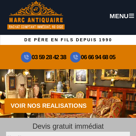
MENU
DE PÈRE EN FILS DEPUIS 1990
03 59 28 42 38
06 66 94 68 05
VOIR NOS REALISATIONS
Devis gratuit immédiat