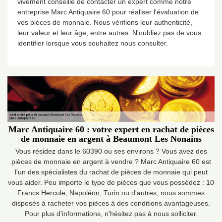
vivement conseillé de contacter un expert comme notre
entreprise Marc Antiquaire 60 pour réaliser l'évaluation de
vos pièces de monnaie. Nous vérifions leur authenticité,
leur valeur et leur âge, entre autres. N'oubliez pas de vous
identifier lorsque vous souhaitez nous consulter.
Marc Antiquaire 60 : votre expert en rachat de pièces
de monnaie en argent à Beaumont Les Nonains
Vous résidez dans le 60390 ou ses environs ? Vous avez des
pièces de monnaie en argent à vendre ? Marc Antiquaire 60 est
l'un des spécialistes du rachat de pièces de monnaie qui peut
vous aider. Peu importe le type de pièces que vous possédez : 10
Francs Hercule, Napoléon, Turin ou d'autres, nous sommes
disposés à racheter vos pièces à des conditions avantageuses.
Pour plus d'informations, n'hésitez pas à nous solliciter.