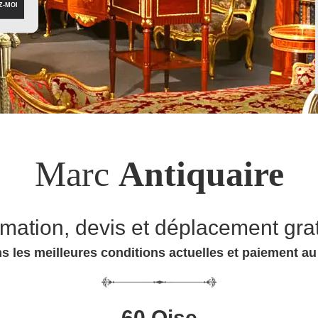
Marc
Antiquaire
imation, devis et déplacement grat
s les meilleures conditions actuelles et paiement a
60 Oise