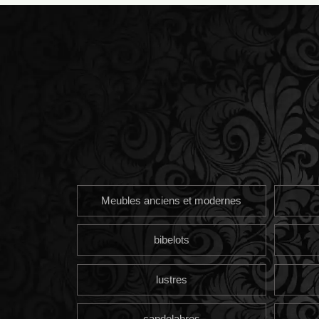
Meubles anciens et modernes
bibelots
lustres
candelabres