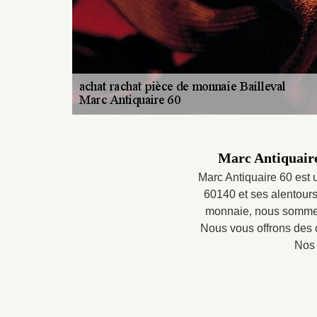
Marc Antiquaire 
Marc Antiquaire 60 est u
60140 et ses alentour
monnaie, nous sommes 
Nous vous offrons des c
Nos 