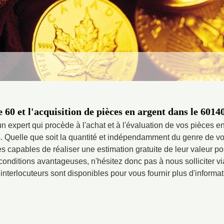
60 et l'acquisition de pièces en argent dans le 60140
n expert qui procède à l'achat et à l'évaluation de vos pièces e
s. Quelle que soit la quantité et indépendamment du genre de v
capables de réaliser une estimation gratuite de leur valeur pou
onditions avantageuses, n'hésitez donc pas à nous solliciter via
interlocuteurs sont disponibles pour vous fournir plus d'informat