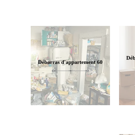
Déb
Débarras d'appartement 60