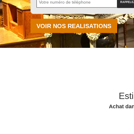
VOIR NOS REALISATIONS
Est
Achat dan