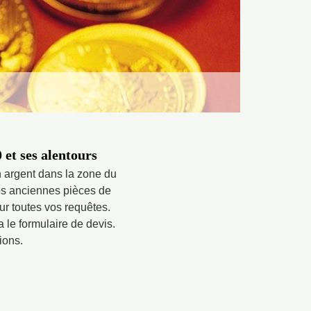
 et ses alentours
n argent dans la zone du
os anciennes pièces de
r toutes vos requêtes.
 le formulaire de devis.
ions.