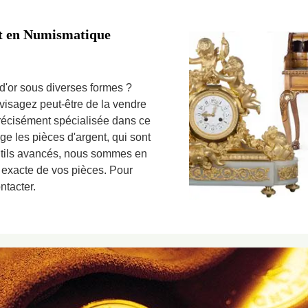
rt en Numismatique
d'or sous diverses formes ?
isagez peut-être de la vendre
précisément spécialisée dans ce
 les pièces d'argent, qui sont
utils avancés, nous sommes en
 exacte de vos pièces. Pour
ntacter.