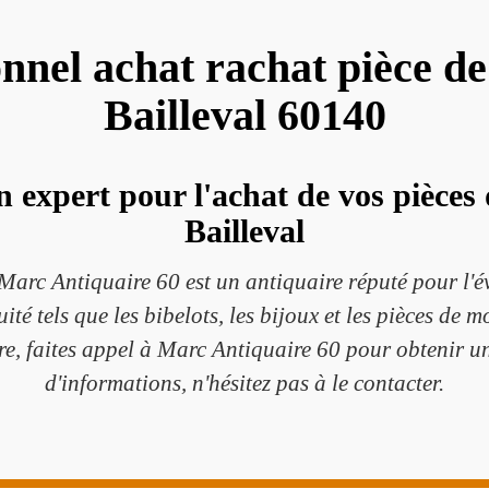
onnel achat rachat pièce d
Bailleval 60140
n expert pour l'achat de vos pièces
Bailleval
Marc Antiquaire 60 est un antiquaire réputé pour l'
uité tels que les bibelots, les bijoux et les pièces de
e, faites appel à Marc Antiquaire 60 pour obtenir un
d'informations, n'hésitez pas à le contacter.