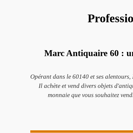
Professi
Marc Antiquaire 60 : u
Opérant dans le 60140 et ses alentours, 
Il achète et vend divers objets d'antiq
monnaie que vous souhaitez vendr