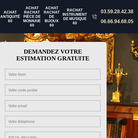
ACHAT
ACHAT
RACHAT
03.59.28.42.38
ACHAT
RACHAT
RACHAT
INSTRUMENT
ANTIQUITÉ
PIÈCE DE
DE
DE MUSIQUE
60
MONNAIE
BIJOUX
06.66.94.68.05
60
60
60
DEMANDEZ VOTRE
ESTIMATION GRATUITE