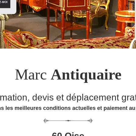
Marc
Antiquaire
imation, devis et déplacement grat
s les meilleures conditions actuelles et paiement a
60 Oise