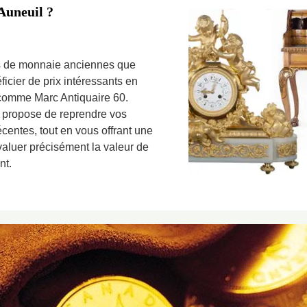
Auneuil ?
s de monnaie anciennes que
cier de prix intéressants en
 comme Marc Antiquaire 60.
 propose de reprendre vos
écentes, tout en vous offrant une
valuer précisément la valeur de
nt.