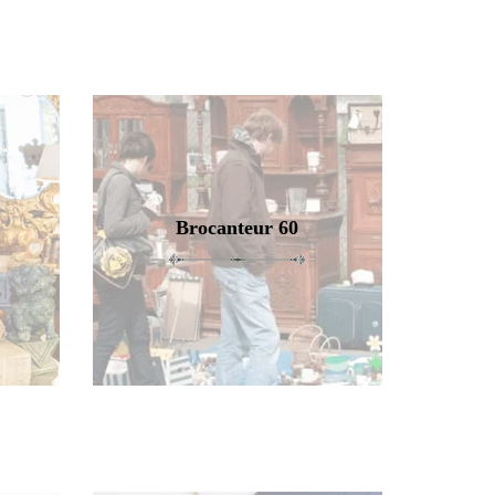
Brocanteur 60