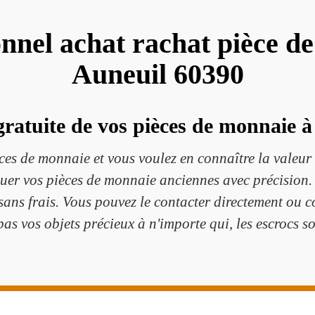
onnel achat rachat pièce d
Auneuil 60390
ratuite de vos pièces de monnaie à
es de monnaie et vous voulez en connaître la valeur 
er vos pièces de monnaie anciennes avec précision. I
 sans frais. Vous pouvez le contacter directement ou c
pas vos objets précieux à n'importe qui, les escrocs so