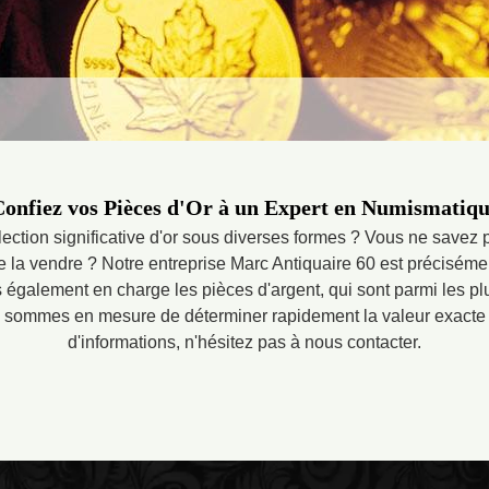
onfiez vos Pièces d'Or à un Expert en Numismatiq
ction significative d'or sous diverses formes ? Vous ne savez
e la vendre ? Notre entreprise Marc Antiquaire 60 est préciséme
également en charge les pièces d'argent, qui sont parmi les pl
s sommes en mesure de déterminer rapidement la valeur exacte 
d'informations, n'hésitez pas à nous contacter.