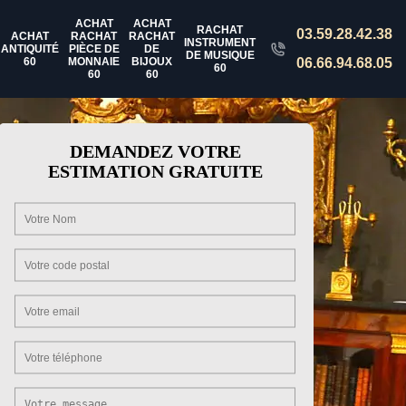
ACHAT
ACHAT
RACHAT
03.59.28.42.38
ACHAT
RACHAT
RACHAT
INSTRUMENT
ANTIQUITÉ
PIÈCE DE
DE
DE MUSIQUE
60
MONNAIE
BIJOUX
06.66.94.68.05
60
60
60
DEMANDEZ VOTRE
ESTIMATION GRATUITE