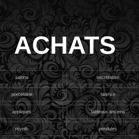
ACHATS
salons
secrétaires
porcelaine
faïence
appliques
tableaux anciens
reveils
pendules