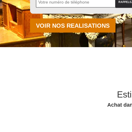
VOIR NOS REALISATIONS
Est
Achat dan