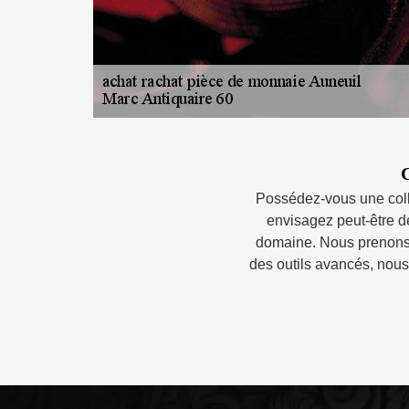
C
Possédez-vous une colle
envisagez peut-être d
domaine. Nous prenons 
des outils avancés, nou