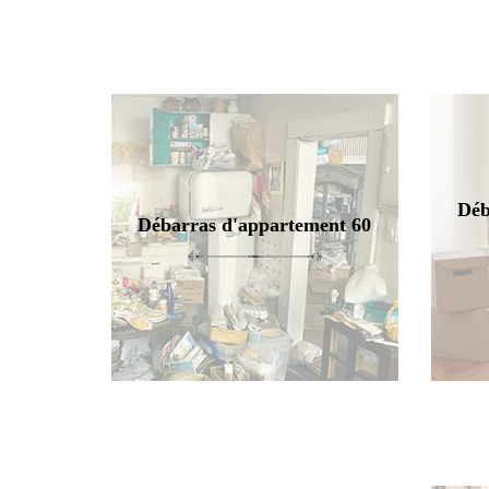
Déb
Débarras d'appartement 60