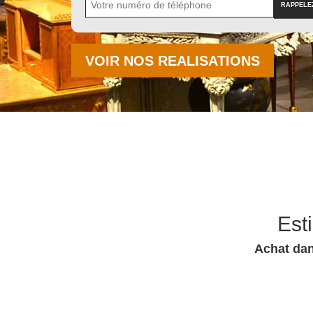
VOIR NOS REALISATIONS
Est
Achat dan