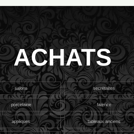
ACHATS
salons
secrétaires
porcelaine
faïence
appliques
tableaux anciens