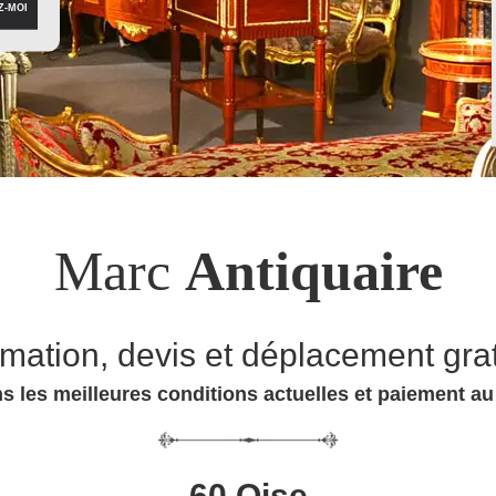
Marc
Antiquaire
imation, devis et déplacement grat
s les meilleures conditions actuelles et paiement a
60 Oise