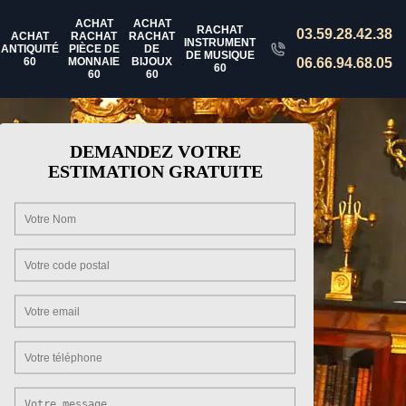
ACHAT
ACHAT
RACHAT
03.59.28.42.38
ACHAT
RACHAT
RACHAT
INSTRUMENT
ANTIQUITÉ
PIÈCE DE
DE
DE MUSIQUE
60
MONNAIE
BIJOUX
06.66.94.68.05
60
60
60
DEMANDEZ VOTRE
ESTIMATION GRATUITE