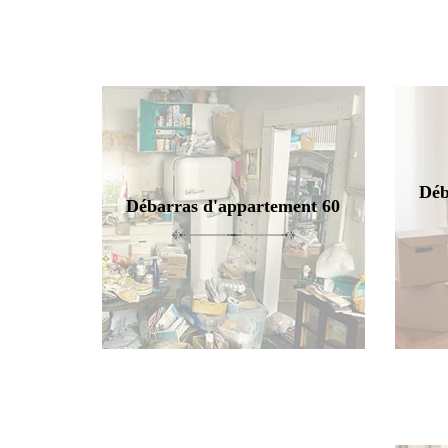
Déb
Débarras d'appartement 60