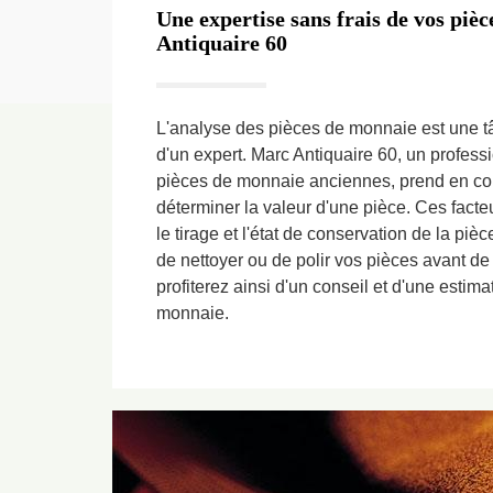
Une expertise sans frais de vos pi
Antiquaire 60
L'analyse des pièces de monnaie est une tâ
d'un expert. Marc Antiquaire 60, un profess
pièces de monnaie anciennes, prend en com
déterminer la valeur d'une pièce. Ces facte
le tirage et l'état de conservation de la piè
de nettoyer ou de polir vos pièces avant de
profiterez ainsi d'un conseil et d'une estim
monnaie.