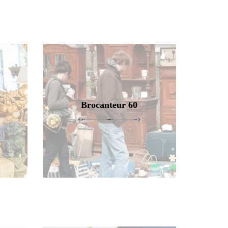
Brocanteur 60