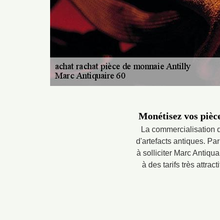
Monétisez vos pièc
La commercialisation d
d'artefacts antiques. P
à solliciter Marc Antiqu
à des tarifs très attra