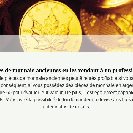
es de monnaie anciennes en les vendant à un professi
e pièces de monnaie anciennes peut être très profitable si vous
ar conséquent, si vous possédez des pièces de monnaie en argent
aire 60 pour évaluer leur valeur. De plus, il est également capab
ctifs. Vous avez la possibilité de lui demander un devis sans frais
obtenir plus de détails.