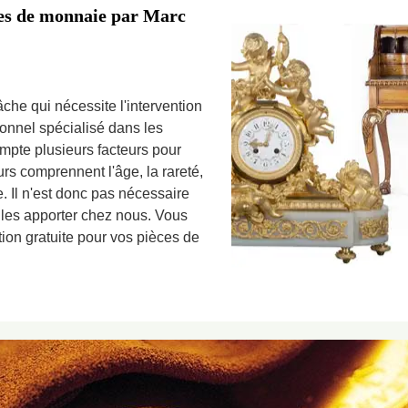
èces de monnaie par Marc
che qui nécessite l'intervention
ionnel spécialisé dans les
pte plusieurs facteurs pour
urs comprennent l'âge, la rareté,
ce. Il n'est donc pas nécessaire
 les apporter chez nous. Vous
ation gratuite pour vos pièces de