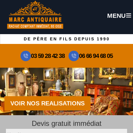
MENU
DE PÈRE EN FILS DEPUIS 1990
03 59 28 42 38
06 66 94 68 05
VOIR NOS REALISATIONS
Devis gratuit immédiat