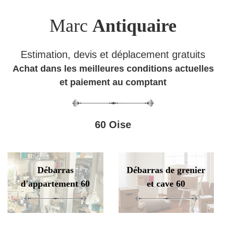
Marc
Antiquaire
Estimation, devis et déplacement gratuits
Achat dans les meilleures conditions actuelles
et paiement au comptant
60 Oise
Débarras
Débarras de grenier
d'appartement 60
et cave 60