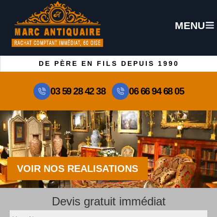
MENU
DE PÈRE EN FILS DEPUIS 1990
03 59 28 42 38
06 66 94 68 05
VOIR NOS REALISATIONS
Devis gratuit immédiat