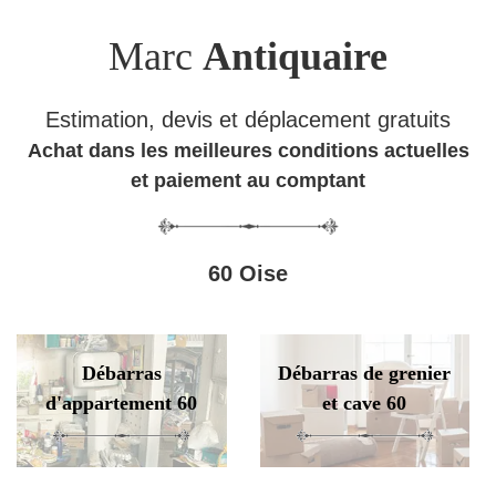
Marc
Antiquaire
Estimation, devis et déplacement gratuits
Achat dans les meilleures conditions actuelles
et paiement au comptant
60 Oise
Débarras
Débarras de grenier
d'appartement 60
et cave 60